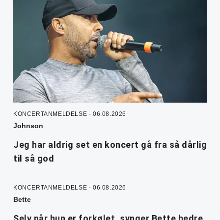
KONCERTANMELDELSE - 06.08.2026
Johnson
Jeg har aldrig set en koncert gå fra så dårlig
til så god
KONCERTANMELDELSE - 06.08.2026
Bette
Selv når hun er forkølet, synger Bette bedre