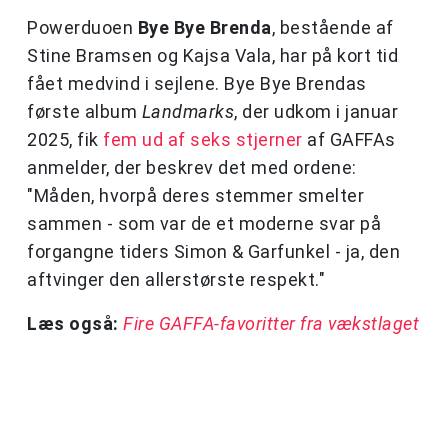
Powerduoen
Bye Bye Brenda
, bestående af
Stine Bramsen og Kajsa Vala, har på kort tid
fået medvind i sejlene. Bye Bye Brendas
første album
Landmarks
, der udkom i januar
2025, fik
fem ud af seks stjerner
af GAFFAs
anmelder, der beskrev det med ordene:
"Måden, hvorpå deres stemmer smelter
sammen - som var de et moderne svar på
forgangne tiders Simon & Garfunkel - ja, den
aftvinger den allerstørste respekt."
Læs også:
Fire GAFFA-favoritter fra vækstlaget