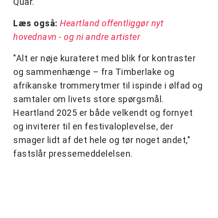
Quar.
Læs også:
Heartland offentliggør nyt
hovednavn - og ni andre artister
"Alt er nøje kurateret med blik for kontraster
og sammenhænge – fra Timberlake og
afrikanske trommerytmer til ispinde i ølfad og
samtaler om livets store spørgsmål.
Heartland 2025 er både velkendt og fornyet
og inviterer til en festivaloplevelse, der
smager lidt af det hele og tør noget andet,"
fastslår pressemeddelelsen.