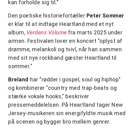
kan forholde sig til."
Den poetiske historiefortæller
Peter Sommer
er klar til at indtage Heartland med et nyt
album,
Verdens Volume
fra marts 2025 under
armen. Festivalen lover en koncert "oplyst af
drømme, melankoli og tvivl, når han sammen
med sit nye rockband gæster Heartland til
sommer."
Breland
har "rødder i gospel, soul og hiphop"
og kombinerer "country med trap-beats og
stærke vokale hooks," beskriver
pressemeddelelsen. På Heartland tager New
Jersey-musikeren sin energifyldte musik med
på scenen og bygger bro mellem genrer.