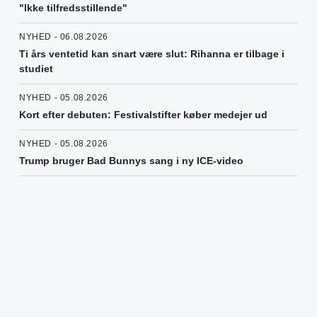
"Ikke tilfredsstillende"
NYHED - 06.08.2026
Ti års ventetid kan snart være slut: Rihanna er tilbage i
studiet
NYHED - 05.08.2026
Kort efter debuten: Festivalstifter køber medejer ud
NYHED - 05.08.2026
Trump bruger Bad Bunnys sang i ny ICE-video