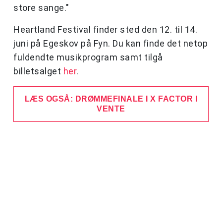
store sange."
Heartland Festival finder sted den 12. til 14.
juni på Egeskov på Fyn.
Du kan finde det netop
fuldendte musikprogram samt tilgå
billetsalget
her
.
LÆS OGSÅ: DRØMMEFINALE I X FACTOR I
VENTE