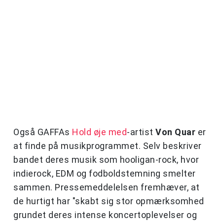
Også GAFFAs
Hold øje med
-artist
Von Quar
er
at finde på musikprogrammet. Selv beskriver
bandet deres musik som hooligan-rock, hvor
indierock, EDM og fodboldstemning smelter
sammen. Pressemeddelelsen fremhæver, at
de hurtigt har "skabt sig stor opmærksomhed
grundet deres intense koncertoplevelser og