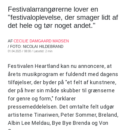
Festivalarrangørerne lover en
"festivaloplevelse, der smager lidt af
det hele og tør noget andet."
AF
CECILIE DAMGAARD MADSEN
/ FOTO: NICOLAI HILDEBRAND
01.04.2025 / 08:00 /
Læsetid: 2 min
Festivalen Heartland kan nu annoncere, at
årets musikprogram er fuldendt med dagens
tilføjelser, der byder på "et felt af kunstnere,
der på hver sin måde skubber til grænserne
for genre og form," forklarer
pressemeddelelsen. Det omtalte felt udgør
artisterne Tinariwen, Peter Sommer, Breland,
Albin Lee Meldau, Bye Bye Brenda og Von