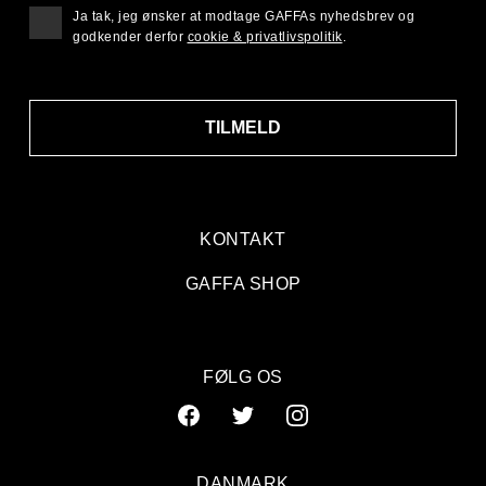
Ja tak, jeg ønsker at modtage GAFFAs nyhedsbrev og
godkender derfor
cookie & privatlivspolitik
.
TILMELD
KONTAKT
GAFFA SHOP
FØLG OS
DANMARK