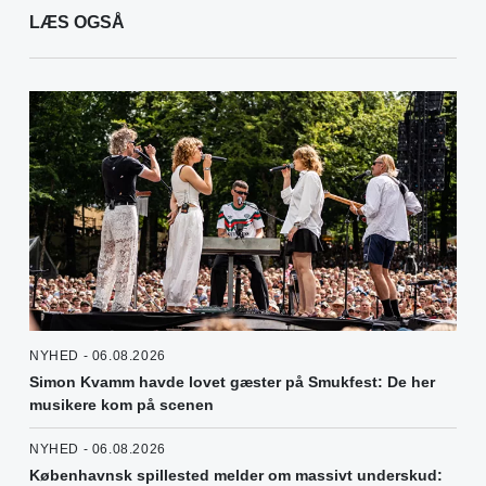
LÆS OGSÅ
NYHED - 06.08.2026
Simon Kvamm havde lovet gæster på Smukfest: De her
musikere kom på scenen
NYHED - 06.08.2026
Københavnsk spillested melder om massivt underskud: