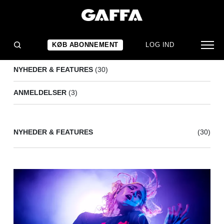
GRIMES
(33)
KØB ABONNEMENT
LOG IND
NYHEDER & FEATURES
(30)
ANMELDELSER
(3)
NYHEDER & FEATURES
(30)