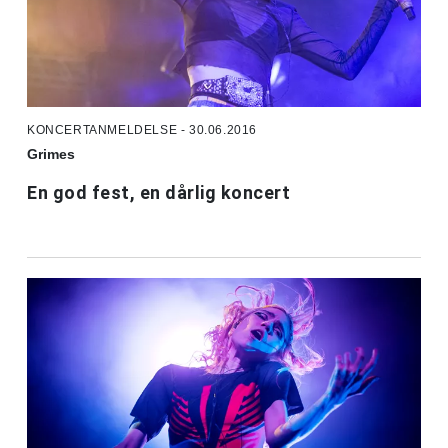
KONCERTANMELDELSE - 30.06.2016
Grimes
En god fest, en dårlig koncert