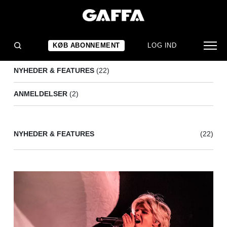
JESSIE J
(24)
KØB ABONNEMENT
LOG IND
NYHEDER & FEATURES
(22)
ANMELDELSER
(2)
NYHEDER & FEATURES
(22)