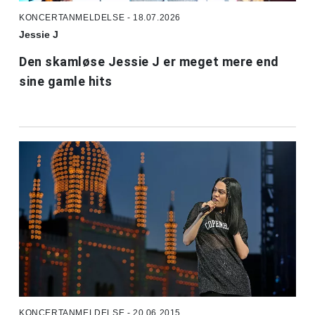
KONCERTANMELDELSE - 18.07.2026
Jessie J
Den skamløse Jessie J er meget mere end
sine gamle hits
KONCERTANMELDELSE - 20.06.2015