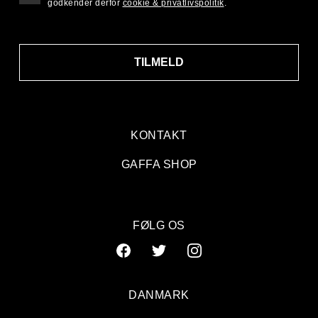
godkender derfor
cookie & privatlivspolitik
.
TILMELD
KONTAKT
GAFFA SHOP
FØLG OS
DANMARK