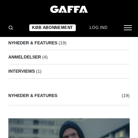
JULIE PAVON
(24)
KØB ABONNEMENT
LOG IND
NYHEDER & FEATURES
(19)
ANMELDELSER
(4)
INTERVIEWS
(1)
NYHEDER & FEATURES
(19)