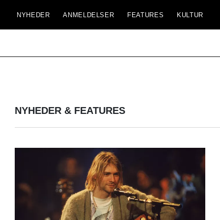
NYHEDER
ANMELDELSER
FEATURES
KULTUR
NYHEDER & FEATURES