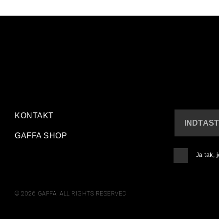
KONTAKT
INDTAST
GAFFA SHOP
Ja tak,
© 2026 GAFFA. ALL RIGHTS RESERVED