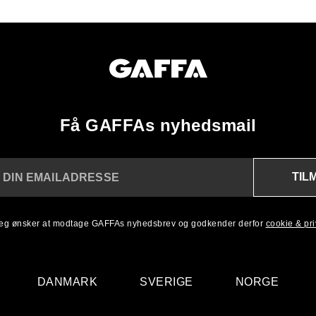
Få GAFFAs nyhedsmail
TIL
 DIN EMAILADRESSE
 jeg ønsker at modtage GAFFAs nyhedsbrev og godkender derfor
cookie & priv
DANMARK
SVERIGE
NORGE