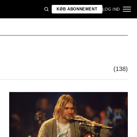
KØB ABONNEMENT
LOG IND
(138)