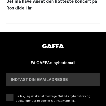
Det må have været den hotteste koncert på
Roskilde i år
Få GAFFAs nyhedsmail
INDTAST DIN EMAILADRESSE
Ja tak, jeg ønsker at modtage GAFFAs nyhedsbrev og
godkender derfor
cookie & privatlivspolitik
.