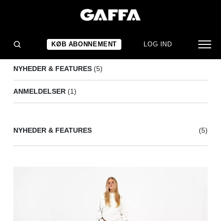
KWN
(6)
KØB ABONNEMENT
LOG IND
NYHEDER & FEATURES
(5)
ANMELDELSER
(1)
NYHEDER & FEATURES
(5)