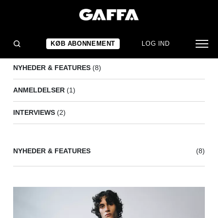
MARIBOU STATE
(11)
KØB ABONNEMENT
LOG IND
NYHEDER & FEATURES
(8)
ANMELDELSER
(1)
INTERVIEWS
(2)
NYHEDER & FEATURES
(8)