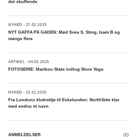
det skuffende
NYHED - 27.02.2025
NYT GAFFA PÅ GADEN: Mød Svea S, Sting, Isam B og
mange flere
ARTIKEL - 04.02.2025
FOTOSERIE: Maribou State indtog Store Vega
NYHED - 23.01.2025
Fra Londons klubmiljø til Eskelunden: NorthSide klar
med endnu et navn
ANMELDELSER
(1)