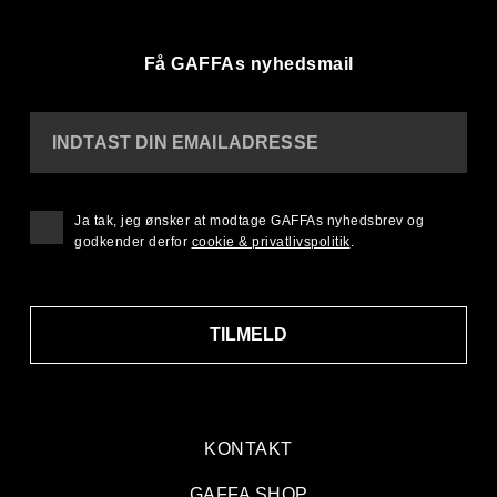
Få GAFFAs nyhedsmail
INDTAST DIN EMAILADRESSE
Ja tak, jeg ønsker at modtage GAFFAs nyhedsbrev og
godkender derfor
cookie & privatlivspolitik
.
TILMELD
KONTAKT
GAFFA SHOP