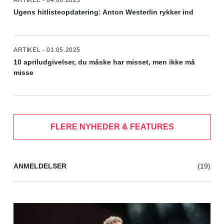
ARTIKEL - 04.06.2025
Ugens hitlisteopdatering: Anton Westerlin rykker ind
ARTIKEL - 01.05.2025
10 apriludgivelser, du måske har misset, men ikke må
misse
FLERE NYHEDER & FEATURES
ANMELDELSER
(19)