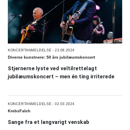
KONCERTANMELDELSE - 23.08.2024
Diverse kunstnere: 50 års jubilæumskoncert
Stjernerne lyste ved veltilrettelagt
jubilæumskoncert – men én ting irriterede
KONCERTANMELDELSE - 02.03.2024
KrebsFalch
Sange fra et langvarigt venskab