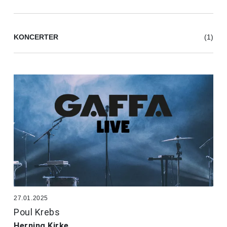
KONCERTER
(1)
27.01.2025
Poul Krebs
Herning Kirke