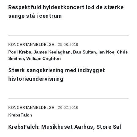
Respektfuld hyldestkoncert lod de stærke
sange stå i centrum
KONCERTANMELDELSE - 25.08.2019
Poul Krebs, James Keelaghan, Dan Sultan, Ian Noe, Chris
Smither, William Crighton
Stærk sangskrivning med indbygget
historieundervisning
KONCERTANMELDELSE - 26.02.2016
KrebsFalch
KrebsFalch: Musikhuset Aarhus, Store Sal