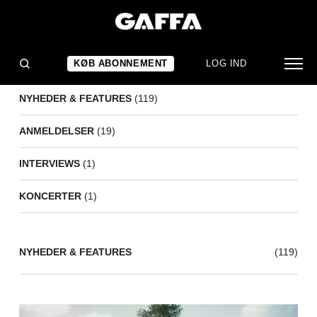
POUL KREBS
(140)
KØB ABONNEMENT
LOG IND
NYHEDER & FEATURES
(119)
ANMELDELSER
(19)
INTERVIEWS
(1)
KONCERTER
(1)
NYHEDER & FEATURES
(119)