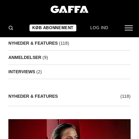
ROSA
(129)
KØB ABONNEMENT
LOG IND
NYHEDER & FEATURES
(118)
ANMELDELSER
(9)
INTERVIEWS
(2)
NYHEDER & FEATURES
(118)