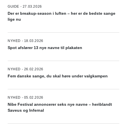
GUIDE - 27.03.2026
Der er breakup-season i luften – her er de bedste sange
lige nu
NYHED - 18.03.2026
Spot afslører 13 nye navne til plakaten
NYHED - 26.02.2026
Fem danske sange, du skal høre under valgkampen
NYHED - 05.02.2026
Nibe Festival annoncerer seks nye navne – heriblandt
Saveus og Infernal