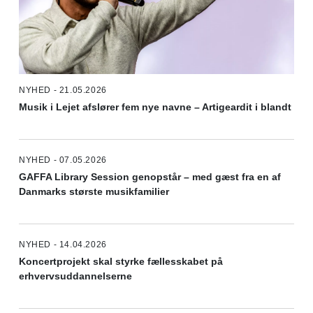
NYHED - 21.05.2026
Musik i Lejet afslører fem nye navne – Artigeardit i blandt
NYHED - 07.05.2026
GAFFA Library Session genopstår – med gæst fra en af
Danmarks største musikfamilier
NYHED - 14.04.2026
Koncertprojekt skal styrke fællesskabet på
erhvervsuddannelserne