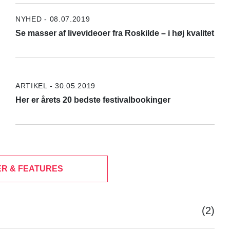
NYHED - 08.07.2019
Se masser af livevideoer fra Roskilde – i høj kvalitet
ARTIKEL - 30.05.2019
Her er årets 20 bedste festivalbookinger
R & FEATURES
(2)