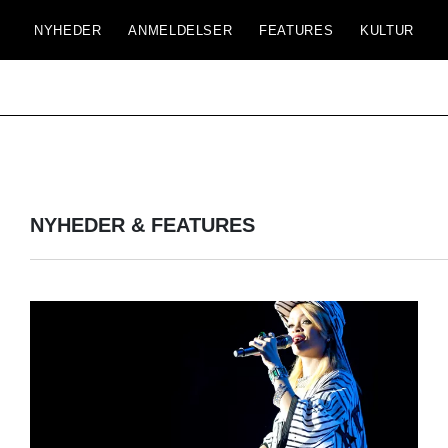
NYHEDER
ANMELDELSER
FEATURES
KULTUR
NYHEDER & FEATURES