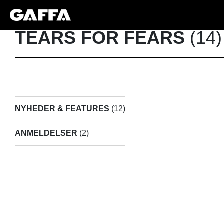
TEARS FOR FEARS
(14)
NYHEDER & FEATURES
(12)
ANMELDELSER
(2)