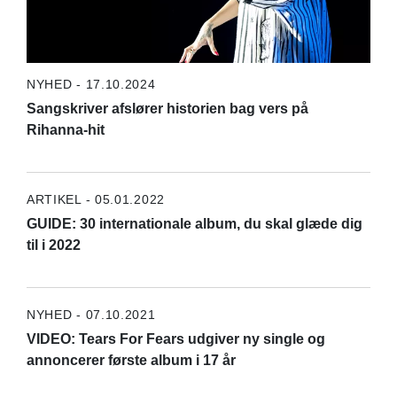
NYHED - 17.10.2024
Sangskriver afslører historien bag vers på
Rihanna-hit
ARTIKEL - 05.01.2022
GUIDE: 30 internationale album, du skal glæde dig
til i 2022
NYHED - 07.10.2021
VIDEO: Tears For Fears udgiver ny single og
annoncerer første album i 17 år