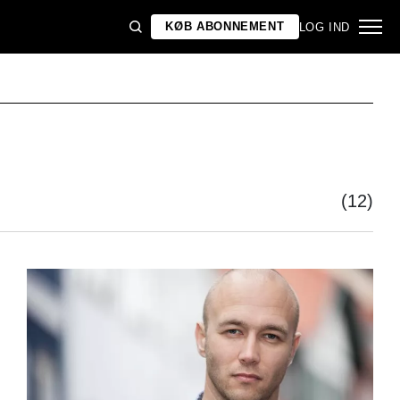
KØB ABONNEMENT
LOG IND
(12)