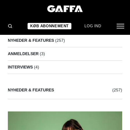
X FACTOR
(264)
KØB ABONNEMENT
LOG IND
NYHEDER & FEATURES
(257)
ANMELDELSER
(3)
INTERVIEWS
(4)
NYHEDER & FEATURES
(257)