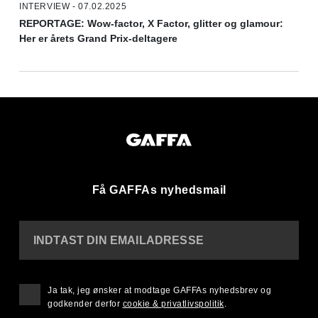
INTERVIEW - 07.02.2025
REPORTAGE: Wow-factor, X Factor, glitter og glamour:
Her er årets Grand Prix-deltagere
Få GAFFAs nyhedsmail
INDTAST DIN EMAILADRESSE
Ja tak, jeg ønsker at modtage GAFFAs nyhedsbrev og
godkender derfor
cookie & privatlivspolitik
.