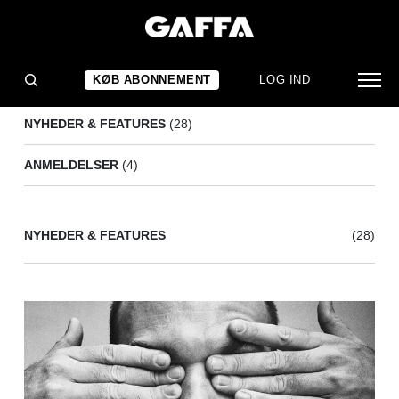
IAMJJ
(32)
KØB ABONNEMENT
LOG IND
NYHEDER & FEATURES
(28)
ANMELDELSER
(4)
NYHEDER & FEATURES
(28)