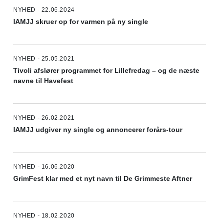
NYHED - 22.06.2024
IAMJJ skruer op for varmen på ny single
NYHED - 25.05.2021
Tivoli afslører programmet for Lillefredag – og de næste
navne til Havefest
NYHED - 26.02.2021
IAMJJ udgiver ny single og annoncerer forårs-tour
NYHED - 16.06.2020
GrimFest klar med et nyt navn til De Grimmeste Aftner
NYHED - 18.02.2020