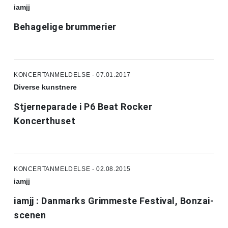
iamjj
Behagelige brummerier
KONCERTANMELDELSE - 07.01.2017
Diverse kunstnere
Stjerneparade i P6 Beat Rocker
Koncerthuset
KONCERTANMELDELSE - 02.08.2015
iamjj
iamjj : Danmarks Grimmeste Festival, Bonzai-
scenen