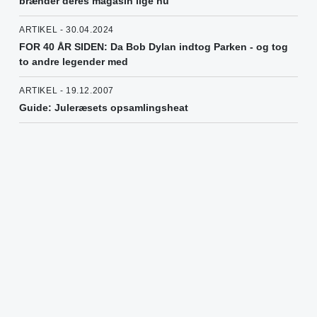
brænder deres magasin lige nu”
ARTIKEL - 30.04.2024
FOR 40 ÅR SIDEN: Da Bob Dylan indtog Parken - og tog
to andre legender med
ARTIKEL - 19.12.2007
Guide: Juleræsets opsamlingsheat