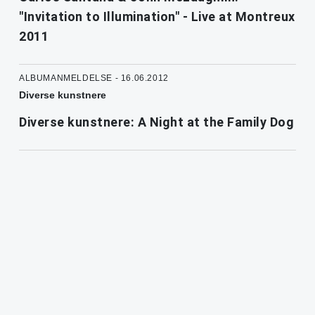
"Invitation to Illumination" - Live at Montreux
2011
ALBUMANMELDELSE - 16.06.2012
Diverse kunstnere
Diverse kunstnere: A Night at the Family Dog