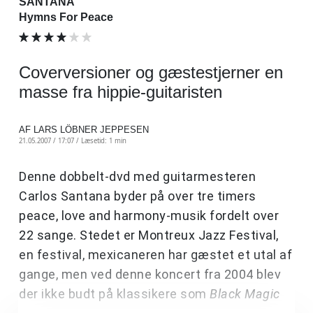
SANTANA
Hymns For Peace
Coverversioner og gæstestjerner en
masse fra hippie-guitaristen
AF LARS LÖBNER JEPPESEN
21.05.2007 / 17:07 /
Læsetid: 1 min
Denne dobbelt-dvd med guitarmesteren
Carlos Santana byder på over tre timers
peace, love and harmony-musik fordelt over
22 sange. Stedet er Montreux Jazz Festival,
en festival, mexicaneren har gæstet et utal af
gange, men ved denne koncert fra 2004 blev
der ikke budt på klassikere som
Black Magic