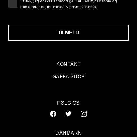
Ja tak, jeg ønsker at modtage GAFFAs nyhedsbrev og
godkender derfor
cookie & privatlivspolitik
.
TILMELD
KONTAKT
GAFFA SHOP
FØLG OS
DANMARK