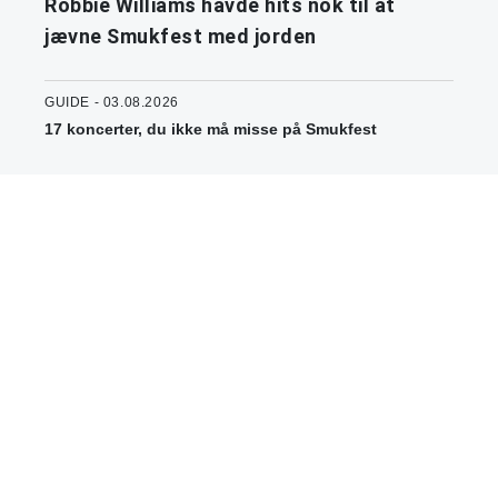
Robbie Williams havde hits nok til at
jævne Smukfest med jorden
GUIDE - 03.08.2026
17 koncerter, du ikke må misse på Smukfest