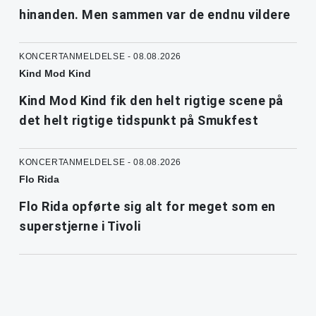
hinanden. Men sammen var de endnu vildere
KONCERTANMELDELSE - 08.08.2026
Kind Mod Kind
Kind Mod Kind fik den helt rigtige scene på
det helt rigtige tidspunkt på Smukfest
KONCERTANMELDELSE - 08.08.2026
Flo Rida
Flo Rida opførte sig alt for meget som en
superstjerne i Tivoli