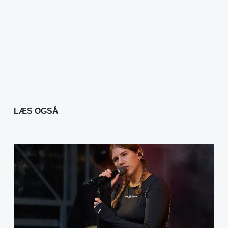
LÆS OGSÅ