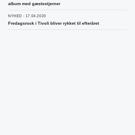
album med gæstestjerner
NYHED - 17.04.2020
Fredagsrock i Tivoli bliver rykket til efteråret