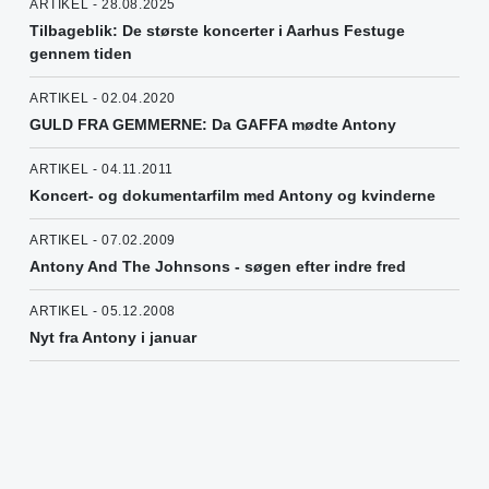
ARTIKEL - 28.08.2025
Tilbageblik: De største koncerter i Aarhus Festuge
gennem tiden
ARTIKEL - 02.04.2020
GULD FRA GEMMERNE: Da GAFFA mødte Antony
ARTIKEL - 04.11.2011
Koncert- og dokumentarfilm med Antony og kvinderne
ARTIKEL - 07.02.2009
Antony And The Johnsons - søgen efter indre fred
ARTIKEL - 05.12.2008
Nyt fra Antony i januar