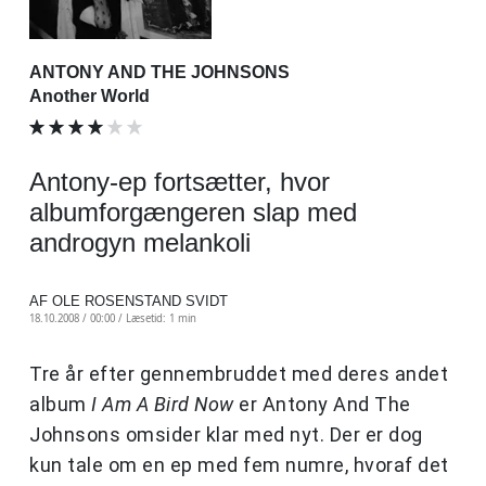
ANTONY AND THE JOHNSONS
Another World
Antony-ep fortsætter, hvor
albumforgængeren slap med
androgyn melankoli
AF OLE ROSENSTAND SVIDT
18.10.2008 / 00:00 /
Læsetid: 1 min
Tre år efter gennembruddet med deres andet
album
I Am A Bird Now
er Antony And The
Johnsons omsider klar med nyt. Der er dog
kun tale om en ep med fem numre, hvoraf det