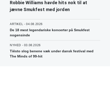
Robbie Williams havde hits nok til at
jævne Smukfest med jorden
ARTIKEL - 04.08.2026
De 18 mest legendariske koncerter på Smukfest
nogensinde
NYHED - 03.08.2026
Tiësto slog benene væk under dansk festival med
The Minds of 99-hit