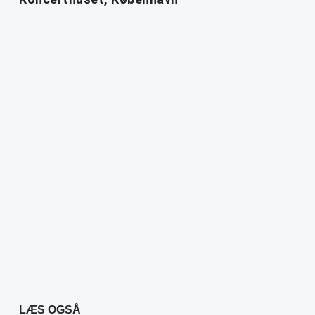
LÆS OGSÅ