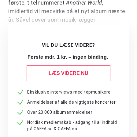
første, titelnummeret
Another World
,
imidlertid vil medvirke på et nyt album næste
år. Såvel cover som musik lægger
VIL DU LÆSE VIDERE?
Første mdr. 1 kr. – ingen binding.
LÆS VIDERE NU
Eksklusive interviews med topmusikere
Anmeldelser af alle de vigtigste koncerter
Over 20.000 albumanmeldelser
Nordisk medlemskab - adgang til al indhold
på GAFFA.se & GAFFA.no