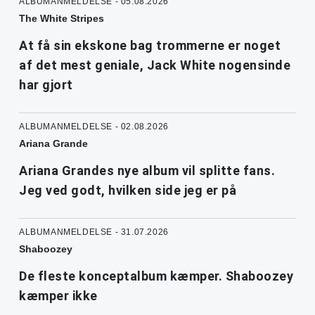
ALBUMANMELDELSE - 05.08.2026
The White Stripes
At få sin ekskone bag trommerne er noget
af det mest geniale, Jack White nogensinde
har gjort
ALBUMANMELDELSE - 02.08.2026
Ariana Grande
Ariana Grandes nye album vil splitte fans.
Jeg ved godt, hvilken side jeg er på
ALBUMANMELDELSE - 31.07.2026
Shaboozey
De fleste konceptalbum kæmper. Shaboozey
kæmper ikke