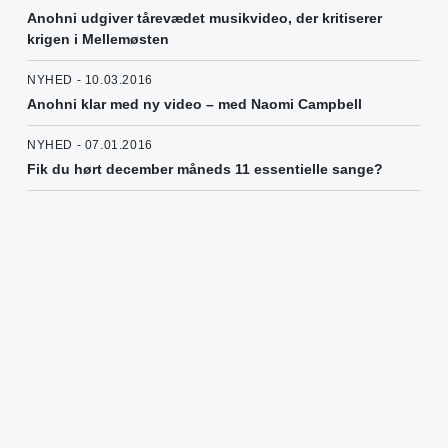
Anohni udgiver tårevædet musikvideo, der kritiserer
krigen i Mellemøsten
NYHED - 10.03.2016
Anohni klar med ny video – med Naomi Campbell
NYHED - 07.01.2016
Fik du hørt december måneds 11 essentielle sange?