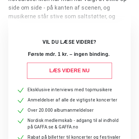
side om side - på kanten af scenen, og
musikerne står stive som saltstøtter, og
VIL DU LÆSE VIDERE?
Første mdr. 1 kr. – ingen binding.
LÆS VIDERE NU
Eksklusive interviews med topmusikere
Anmeldelser af alle de vigtigste koncerter
Over 20.000 albumanmeldelser
Nordisk medlemskab - adgang til al indhold
på GAFFA.se & GAFFA.no
Rabat på billetter til koncerter og festivaler