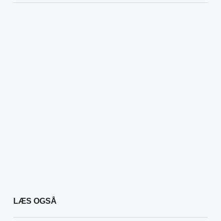
LÆS OGSÅ