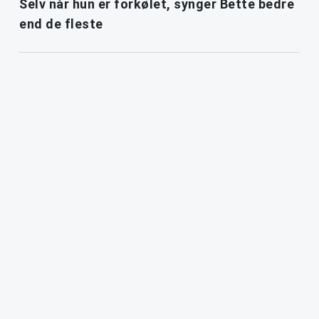
Selv når hun er forkølet, synger Bette bedre
end de fleste