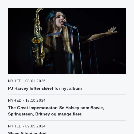
NYHED - 08.01.2026
PJ Harvey løfter sløret for nyt album
NYHED - 18.10.2024
The Great Impersonator: Se Halsey som Bowie,
Springsteen, Britney og mange flere
NYHED - 09.05.2024
Steve Albini er død