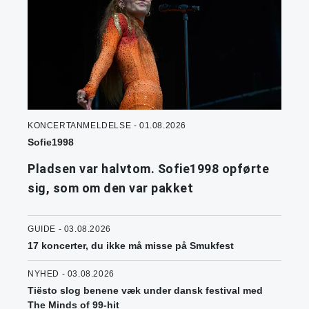
KONCERTANMELDELSE - 01.08.2026
Sofie1998
Pladsen var halvtom. Sofie1998 opførte
sig, som om den var pakket
GUIDE - 03.08.2026
17 koncerter, du ikke må misse på Smukfest
NYHED - 03.08.2026
Tiësto slog benene væk under dansk festival med
The Minds of 99-hit