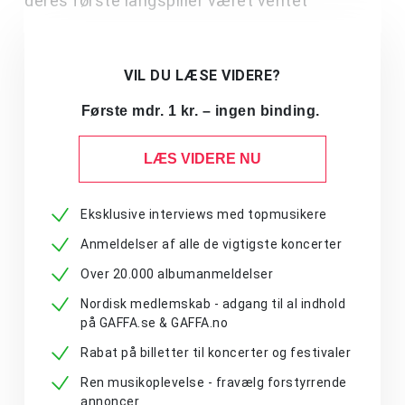
deres første langspiller været ventet
VIL DU LÆSE VIDERE?
Første mdr. 1 kr. – ingen binding.
LÆS VIDERE NU
Eksklusive interviews med topmusikere
Anmeldelser af alle de vigtigste koncerter
Over 20.000 albumanmeldelser
Nordisk medlemskab - adgang til al indhold
på GAFFA.se & GAFFA.no
Rabat på billetter til koncerter og festivaler
Ren musikoplevelse - fravælg forstyrrende
annoncer