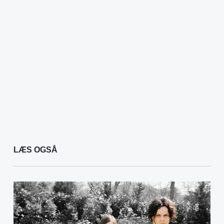
LÆS OGSÅ