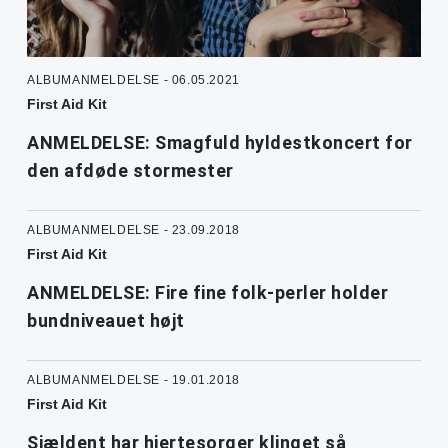
ALBUMANMELDELSE - 06.05.2021
First Aid Kit
ANMELDELSE: Smagfuld hyldestkoncert for
den afdøde stormester
ALBUMANMELDELSE - 23.09.2018
First Aid Kit
ANMELDELSE: Fire fine folk-perler holder
bundniveauet højt
ALBUMANMELDELSE - 19.01.2018
First Aid Kit
Sjældent har hjertesorger klinget så