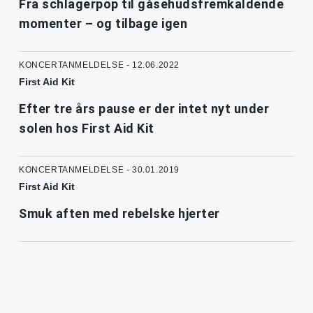
Fra schlagerpop til gåsehudsfremkaldende
momenter – og tilbage igen
KONCERTANMELDELSE - 12.06.2022
First Aid Kit
Efter tre års pause er der intet nyt under
solen hos First Aid Kit
KONCERTANMELDELSE - 30.01.2019
First Aid Kit
Smuk aften med rebelske hjerter