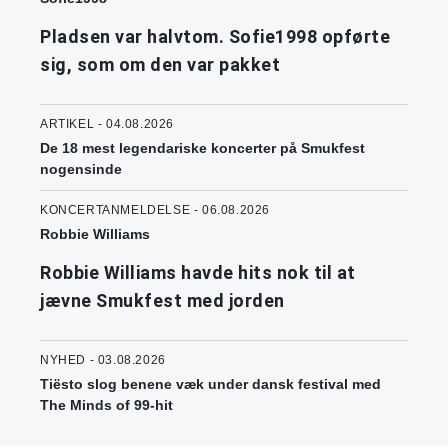
Pladsen var halvtom. Sofie1998 opførte
sig, som om den var pakket
ARTIKEL - 04.08.2026
De 18 mest legendariske koncerter på Smukfest
nogensinde
KONCERTANMELDELSE - 06.08.2026
Robbie Williams
Robbie Williams havde hits nok til at
jævne Smukfest med jorden
NYHED - 03.08.2026
Tiësto slog benene væk under dansk festival med
The Minds of 99-hit