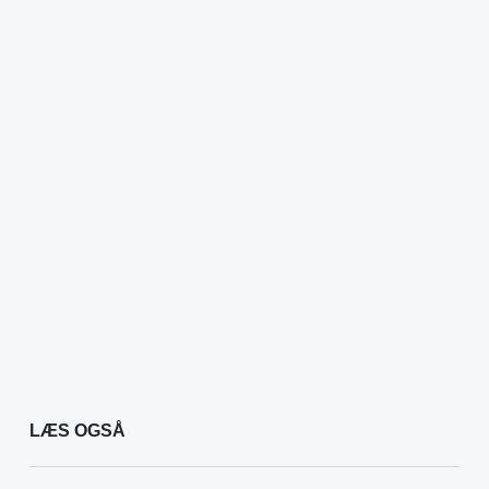
LÆS OGSÅ