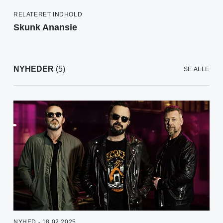
RELATERET INDHOLD
Skunk Anansie
NYHEDER
(5)
SE ALLE
NYHED - 18.02.2025