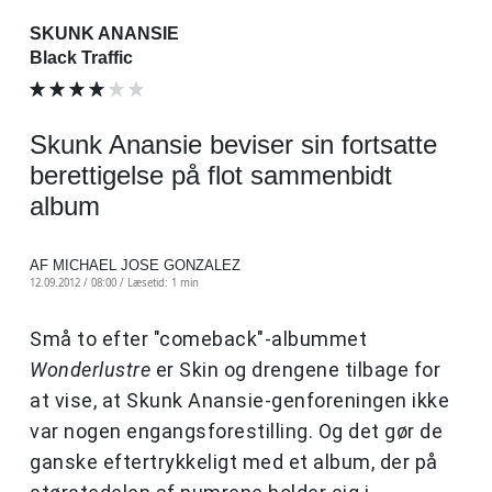
SKUNK ANANSIE
Black Traffic
Skunk Anansie beviser sin fortsatte
berettigelse på flot sammenbidt
album
AF MICHAEL JOSE GONZALEZ
12.09.2012 / 08:00 /
Læsetid: 1 min
Små to efter "comeback"-albummet
Wonderlustre
er Skin og drengene tilbage for
at vise, at Skunk Anansie-genforeningen ikke
var nogen engangsforestilling. Og det gør de
ganske eftertrykkeligt med et album, der på