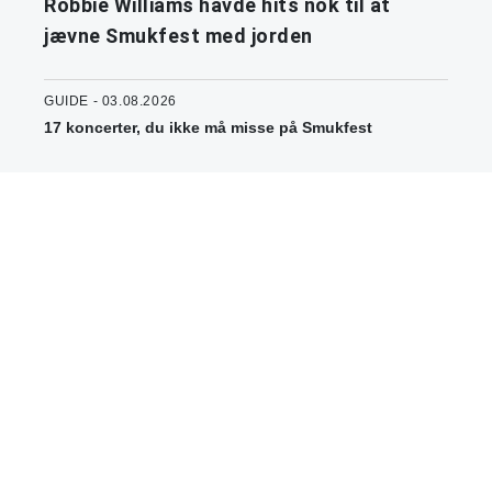
Robbie Williams havde hits nok til at
jævne Smukfest med jorden
GUIDE - 03.08.2026
17 koncerter, du ikke må misse på Smukfest