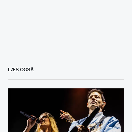
LÆS OGSÅ