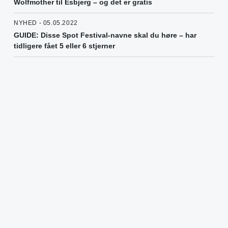
Wolfmother til Esbjerg – og det er gratis
NYHED - 05.05.2022
GUIDE: Disse Spot Festival-navne skal du høre – har
tidligere fået 5 eller 6 stjerner