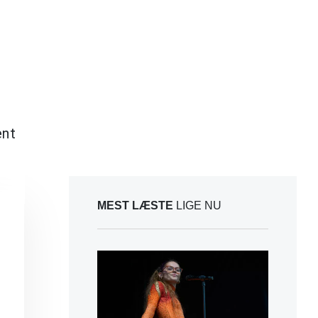
ent
MEST LÆSTE
LIGE NU