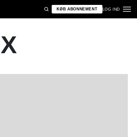
KØB ABONNEMENT
LOG IND
UX