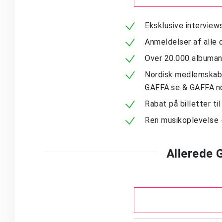
Eksklusive intervie
Anmeldelser af alle 
Over 20.000 albuma
Nordisk medlemskab -
GAFFA.se & GAFFA.n
Rabat på billetter ti
Ren musikoplevelse 
Allerede