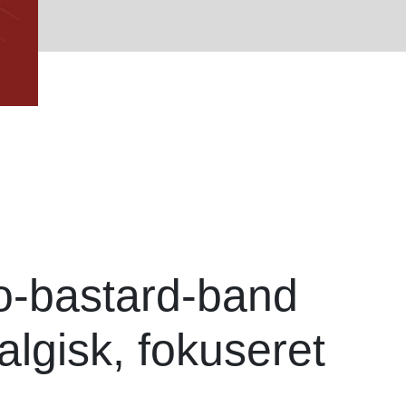
no-bastard-band
algisk, fokuseret