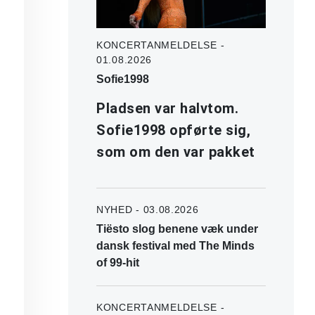
KONCERTANMELDELSE -
01.08.2026
Sofie1998
Pladsen var halvtom.
Sofie1998 opførte sig,
som om den var pakket
NYHED - 03.08.2026
Tiësto slog benene væk under
dansk festival med The Minds
of 99-hit
KONCERTANMELDELSE -