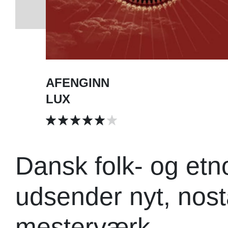
AFENGINN
LUX
Dansk folk- og et
udsender nyt, nost
mesterværk