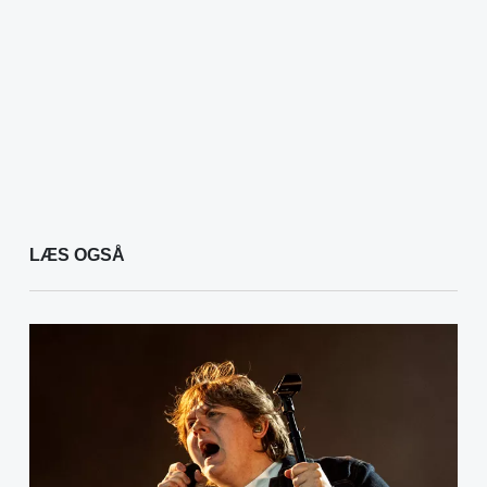
LÆS OGSÅ