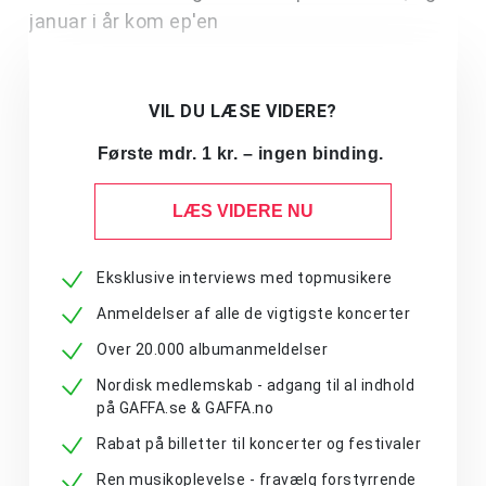
januar i år kom ep'en
VIL DU LÆSE VIDERE?
Første mdr. 1 kr. – ingen binding.
LÆS VIDERE NU
Eksklusive interviews med topmusikere
Anmeldelser af alle de vigtigste koncerter
Over 20.000 albumanmeldelser
Nordisk medlemskab - adgang til al indhold
på GAFFA.se & GAFFA.no
Rabat på billetter til koncerter og festivaler
Ren musikoplevelse - fravælg forstyrrende