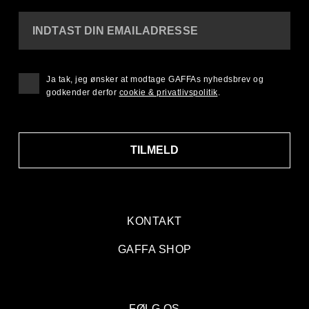
INDTAST DIN EMAILADRESSE
Ja tak, jeg ønsker at modtage GAFFAs nyhedsbrev og
godkender derfor
cookie & privatlivspolitik
.
TILMELD
KONTAKT
GAFFA SHOP
FØLG OS