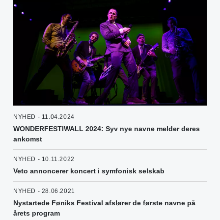
NYHED - 11.04.2024
WONDERFESTIWALL 2024: Syv nye navne melder deres
ankomst
NYHED - 10.11.2022
Veto annoncerer koncert i symfonisk selskab
NYHED - 28.06.2021
Nystartede Føniks Festival afslører de første navne på
årets program