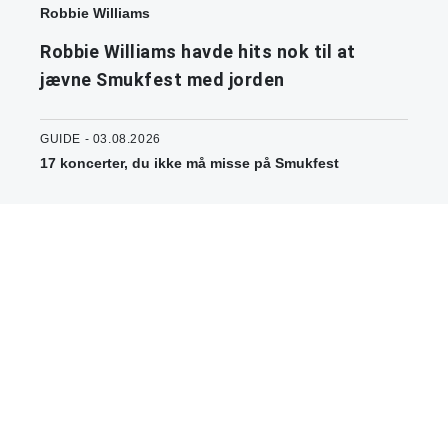
Robbie Williams
Robbie Williams havde hits nok til at
jævne Smukfest med jorden
GUIDE - 03.08.2026
17 koncerter, du ikke må misse på Smukfest