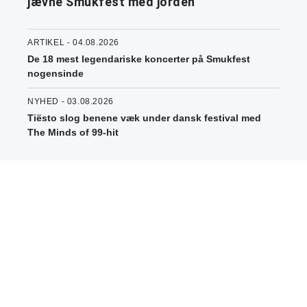
jævne Smukfest med jorden
ARTIKEL - 04.08.2026
De 18 mest legendariske koncerter på Smukfest
nogensinde
NYHED - 03.08.2026
Tiësto slog benene væk under dansk festival med
The Minds of 99-hit