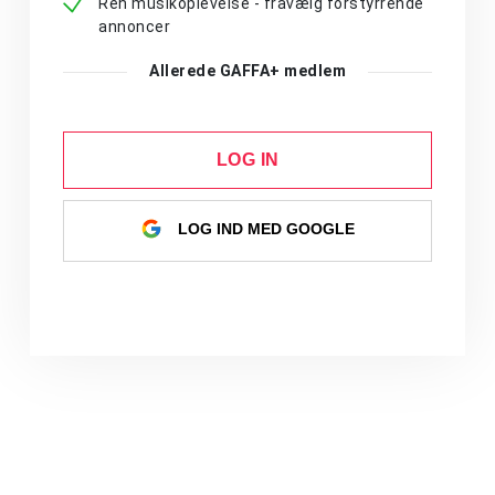
Ren musikoplevelse - fravælg forstyrrende
annoncer
Allerede GAFFA+ medlem
LOG IN
LOG IND MED GOOGLE