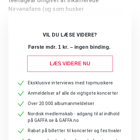
teenageår omgivet af inkarnerede
Nirvanafans (og som husker
VIL DU LÆSE VIDERE?
Første mdr. 1 kr. – ingen binding.
LÆS VIDERE NU
Eksklusive interviews med topmusikere
Anmeldelser af alle de vigtigste koncerter
Over 20.000 albumanmeldelser
Nordisk medlemskab - adgang til al indhold
på GAFFA.se & GAFFA.no
Rabat på billetter til koncerter og festivaler