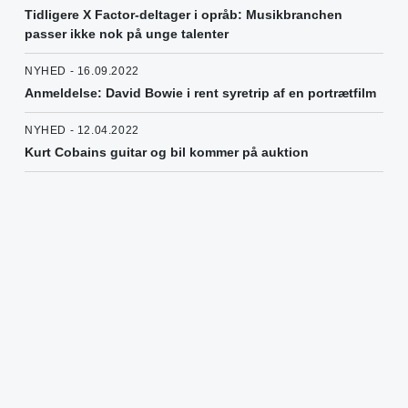
Tidligere X Factor-deltager i opråb: Musikbranchen
passer ikke nok på unge talenter
NYHED - 16.09.2022
Anmeldelse: David Bowie i rent syretrip af en portrætfilm
NYHED - 12.04.2022
Kurt Cobains guitar og bil kommer på auktion