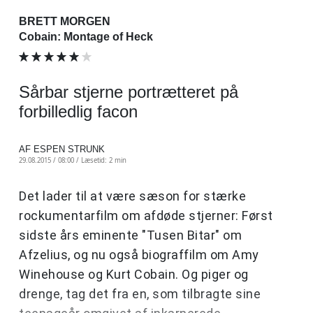
BRETT MORGEN
Cobain: Montage of Heck
Sårbar stjerne portrætteret på
forbilledlig facon
AF ESPEN STRUNK
29.08.2015 / 08:00 /
Læsetid: 2 min
Det lader til at være sæson for stærke
rockumentarfilm om afdøde stjerner: Først
sidste års eminente "Tusen Bitar" om
Afzelius, og nu også biograffilm om Amy
Winehouse og Kurt Cobain. Og piger og
drenge, tag det fra en, som tilbragte sine