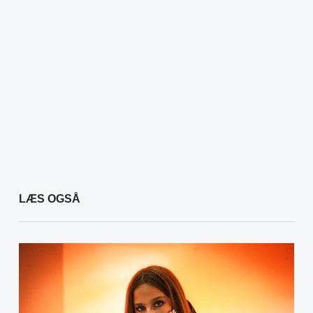
LÆS OGSÅ