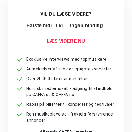
VIL DU LÆSE VIDERE?
Første mdr. 1 kr. – ingen binding.
LÆS VIDERE NU
Eksklusive interviews med topmusikere
Anmeldelser af alle de vigtigste koncerter
Over 20.000 albumanmeldelser
Nordisk medlemskab - adgang til al indhold
på GAFFA.se & GAFFA.no
Rabat på billetter til koncerter og festivaler
Ren musikoplevelse - fravælg forstyrrende
annoncer
Allerede GAFFA+ medlem