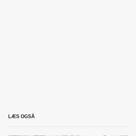
LÆS OGSÅ