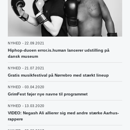
NYHED - 22.09.2021
Hiphop-duoen error.is.human lancerer udstilling på
dansk museum
NYHED - 21.07.2021
Gratis musikfestival på Nørrebro med stærkt lineup
NYHED - 03.04.2020
GrimFest føjer nye navne til programmet
NYHED - 13.03.2020
VIDEO: Negash Ali allierer sig med andre stærke Aarhus-
rappere