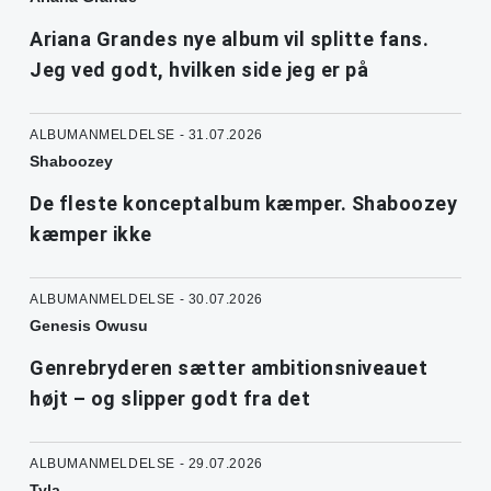
Ariana Grandes nye album vil splitte fans.
Jeg ved godt, hvilken side jeg er på
ALBUMANMELDELSE - 31.07.2026
Shaboozey
De fleste konceptalbum kæmper. Shaboozey
kæmper ikke
ALBUMANMELDELSE - 30.07.2026
Genesis Owusu
Genrebryderen sætter ambitionsniveauet
højt – og slipper godt fra det
ALBUMANMELDELSE - 29.07.2026
Tyla