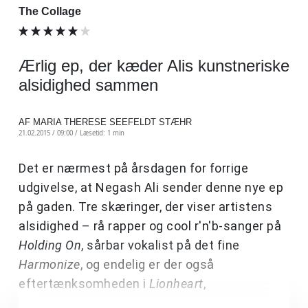
The Collage
Ærlig ep, der kæder Alis kunstneriske
alsidighed sammen
AF MARIA THERESE SEEFELDT STÆHR
21.02.2015 / 09:00 /
Læsetid: 1 min
Det er nærmest på årsdagen for forrige
udgivelse, at Negash Ali sender denne nye ep
på gaden. Tre skæringer, der viser artistens
alsidighed – rå rapper og cool r'n'b-sanger på
Holding On
, sårbar vokalist på det fine
Harmonize
, og endelig er der også
eftertænksomheden i
Lionheart
,