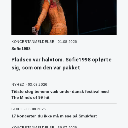
KONCERTANMELDELSE - 01.08.2026
Sofie1998
Pladsen var halvtom. Sofie1998 opførte
sig, som om den var pakket
NYHED - 03.08.2026
Tiësto slog benene væk under dansk festival med
The Minds of 99-hit
GUIDE - 03.08.2026
17 koncerter, du ikke må misse på Smukfest
KONCERTANMELDELSE - 30.07.2026