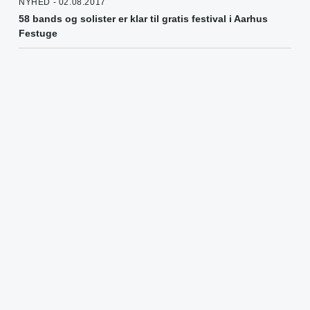
NYHED - 02.08.2017
58 bands og solister er klar til gratis festival i Aarhus
Festuge