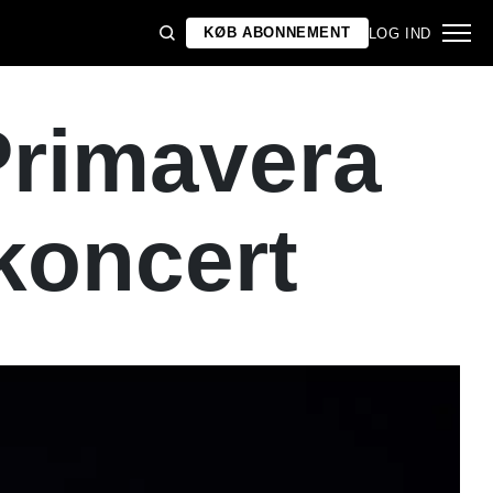
KØB ABONNEMENT
LOG IND
Primavera
koncert