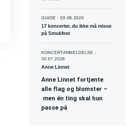
GUIDE - 03.08.2026
17 koncerter, du ikke må misse
på Smukfest
KONCERTANMELDELSE -
30.07.2026
Anne Linnet
Anne Linnet fortjente
alle flag og blomster –
men én ting skal hun
passe på