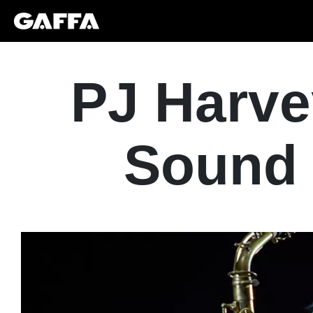
PJ Harve
Sound 