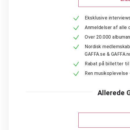
Eksklusive intervie
Anmeldelser af alle 
Over 20.000 albuma
Nordisk medlemskab -
GAFFA.se & GAFFA.n
Rabat på billetter ti
Ren musikoplevelse 
Allerede