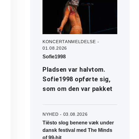
KONCERTANMELDELSE -
01.08.2026
Sofie1998
Pladsen var halvtom.
Sofie1998 opførte sig,
som om den var pakket
NYHED - 03.08.2026
Tiësto slog benene væk under
dansk festival med The Minds
of 99-hit