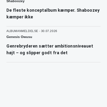
Shaboozey
De fleste konceptalbum kæmper. Shaboozey
kæmper ikke
ALBUMANMELDELSE - 30.07.2026
Genesis Owusu
Genrebryderen sætter ambitionsniveauet
højt – og slipper godt fra det