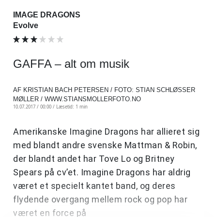
IMAGE DRAGONS
Evolve
GAFFA – alt om musik
AF KRISTIAN BACH PETERSEN / FOTO: STIAN SCHLØSSER
MØLLER / WWW.STIANSMOLLERFOTO.NO
10.07.2017 / 00:00 /
Læsetid: 1 min
Amerikanske Imagine Dragons har allieret sig
med blandt andre svenske Mattman & Robin,
der blandt andet har Tove Lo og Britney
Spears på cv’et. Imagine Dragons har aldrig
været et specielt kantet band, og deres
flydende overgang mellem rock og pop har
været en force på