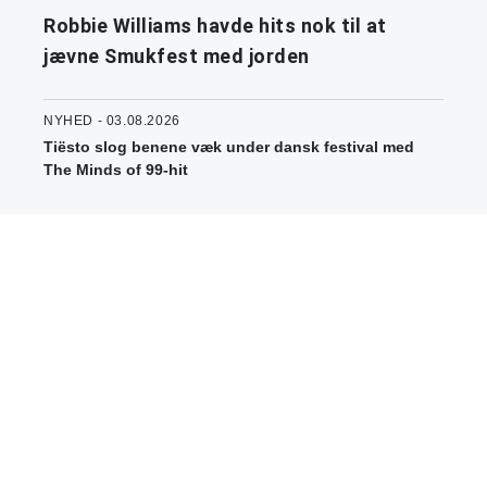
Robbie Williams havde hits nok til at
jævne Smukfest med jorden
NYHED - 03.08.2026
Tiësto slog benene væk under dansk festival med
The Minds of 99-hit