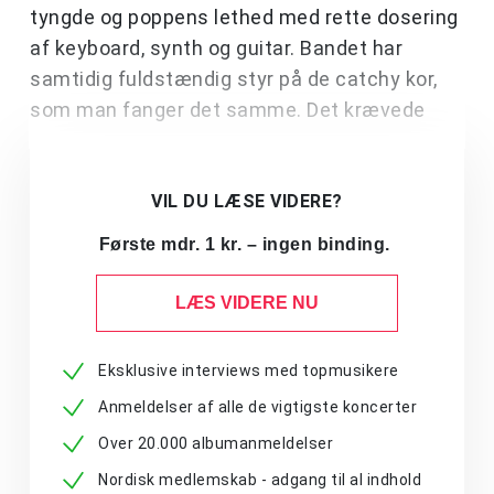
tyngde og poppens lethed med rette dosering
af keyboard, synth og guitar. Bandet har
samtidig fuldstændig styr på de catchy kor,
som man fanger det samme. Det krævede
VIL DU LÆSE VIDERE?
Første mdr. 1 kr. – ingen binding.
LÆS VIDERE NU
Eksklusive interviews med topmusikere
Anmeldelser af alle de vigtigste koncerter
Over 20.000 albumanmeldelser
Nordisk medlemskab - adgang til al indhold