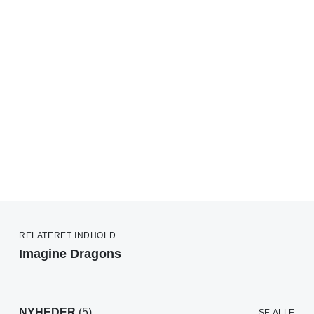
RELATERET INDHOLD
Imagine Dragons
NYHEDER
(5)
SE ALLE