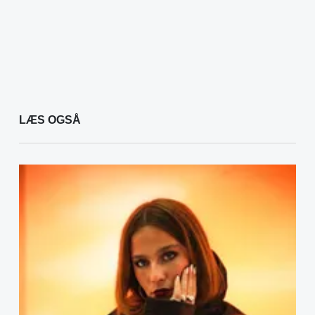
LÆS OGSÅ