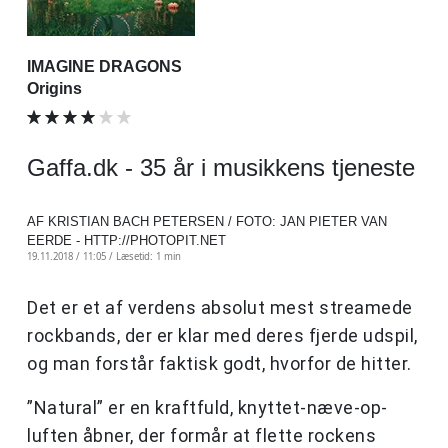
IMAGINE DRAGONS
Origins
Gaffa.dk - 35 år i musikkens tjeneste
AF KRISTIAN BACH PETERSEN / FOTO: JAN PIETER VAN
EERDE - HTTP://PHOTOPIT.NET
19.11.2018 / 11:05 /
Læsetid: 1 min
Det er et af verdens absolut mest streamede
rockbands, der er klar med deres fjerde udspil,
og man forstår faktisk godt, hvorfor de hitter.
”Natural” er en kraftfuld, knyttet-næve-op-
luften åbner, der formår at flette rockens