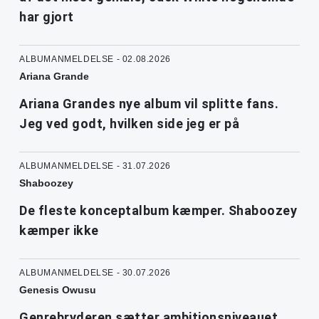
har gjort
ALBUMANMELDELSE - 02.08.2026
Ariana Grande
Ariana Grandes nye album vil splitte fans.
Jeg ved godt, hvilken side jeg er på
ALBUMANMELDELSE - 31.07.2026
Shaboozey
De fleste konceptalbum kæmper. Shaboozey
kæmper ikke
ALBUMANMELDELSE - 30.07.2026
Genesis Owusu
Genrebryderen sætter ambitionsniveauet