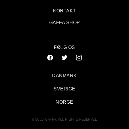
KONTAKT
GAFFA SHOP
FØLG OS
DANMARK
SVERIGE
NORGE
© 2026 GAFFA. ALL RIGHTS RESERVED