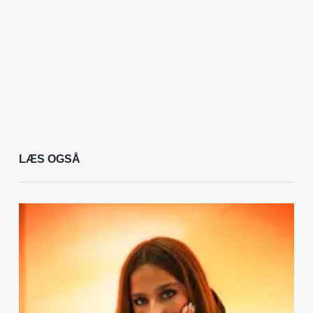
LÆS OGSÅ