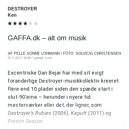
DESTROYER
Ken
GAFFA.dk – alt om musik
AF PELLE SONNE LOHMANN / FOTO: SOLVEJG CHRISTENSEN
01.11.2017 / 00:00 /
Læsetid: 2 min
Excentriske Dan Bejar har med sit evigt
foranderlige Destroyer-musikkollektiv kreeret
flere end 10 plader siden den spæde start i
slut-90'erne – herunder i nyere tid
mesterværker eller det, der ligner, som
Destroyer's Rubies
(2006),
Kaputt
(2011) og
Poison Season