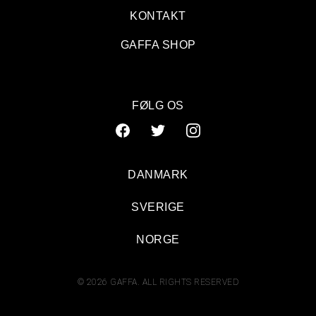
KONTAKT
GAFFA SHOP
FØLG OS
DANMARK
SVERIGE
Stjerner på Himlen: Solkongerne lagde Randers ned
NORGE
© 2026 GAFFA. ALL RIGHTS RESERVED