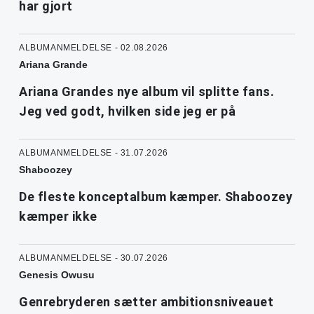
har gjort
ALBUMANMELDELSE - 02.08.2026
Ariana Grande
Ariana Grandes nye album vil splitte fans.
Jeg ved godt, hvilken side jeg er på
ALBUMANMELDELSE - 31.07.2026
Shaboozey
De fleste konceptalbum kæmper. Shaboozey
kæmper ikke
ALBUMANMELDELSE - 30.07.2026
Genesis Owusu
Genrebryderen sætter ambitionsniveauet