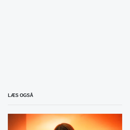
LÆS OGSÅ