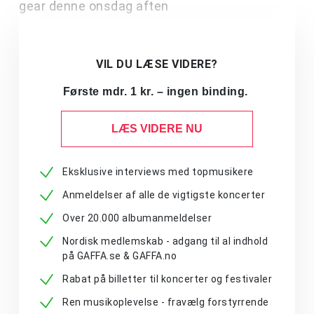
gear denne onsdag aften
VIL DU LÆSE VIDERE?
Første mdr. 1 kr. – ingen binding.
LÆS VIDERE NU
Eksklusive interviews med topmusikere
Anmeldelser af alle de vigtigste koncerter
Over 20.000 albumanmeldelser
Nordisk medlemskab - adgang til al indhold
på GAFFA.se & GAFFA.no
Rabat på billetter til koncerter og festivaler
Ren musikoplevelse - fravælg forstyrrende