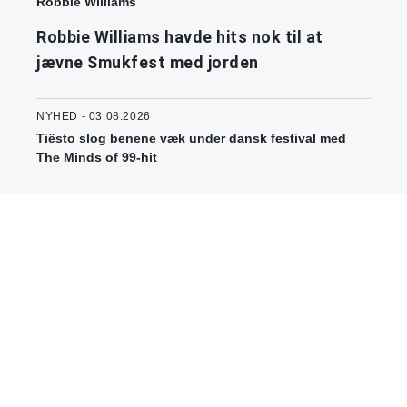
Robbie Williams
Robbie Williams havde hits nok til at
jævne Smukfest med jorden
NYHED - 03.08.2026
Tiësto slog benene væk under dansk festival med
The Minds of 99-hit