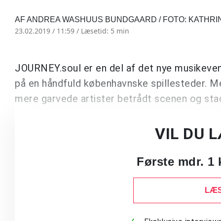
AF ANDREA WASHUUS BUNDGAARD / FOTO: KATHRI
23.02.2019 / 11:59 /
Læsetid: 5 min
JOURNEY.soul er en del af det nye musikeve
på en håndfuld københavnske spillesteder. 
mere garvede artister betrådt scenen og st
VIL DU 
Første mdr. 1 
LÆS