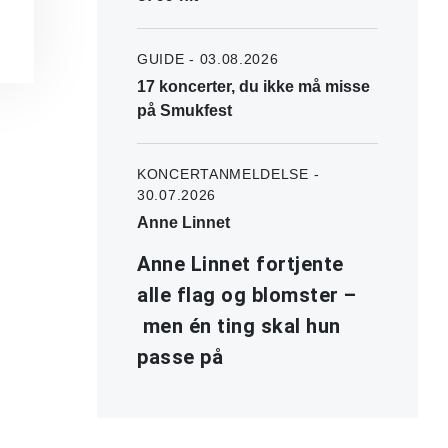
GUIDE - 03.08.2026
17 koncerter, du ikke må misse
på Smukfest
KONCERTANMELDELSE -
30.07.2026
Anne Linnet
Anne Linnet fortjente
alle flag og blomster –
men én ting skal hun
passe på