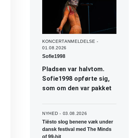
KONCERTANMELDELSE -
01.08.2026
Sofie1998
Pladsen var halvtom.
Sofie1998 opførte sig,
som om den var pakket
NYHED - 03.08.2026
Tiësto slog benene væk under
dansk festival med The Minds
of 99-hit