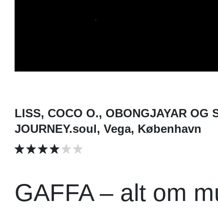
LISS, COCO O., OBONGJAYAR OG 
JOURNEY.soul, Vega, København
GAFFA – alt om m