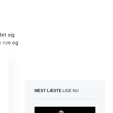
et sig
e nye og
MEST LÆSTE
LIGE NU