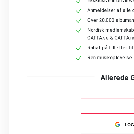
Eksklusive intervie
Anmeldelser af alle 
Over 20.000 albuma
Nordisk medlemskab -
GAFFA.se & GAFFA.n
Rabat på billetter ti
Ren musikoplevelse 
Allerede
LOG