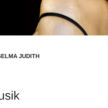
SELMA JUDITH
usik