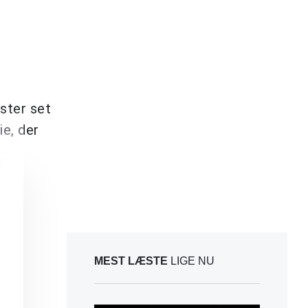
ster set
ie, der
MEST LÆSTE
LIGE NU