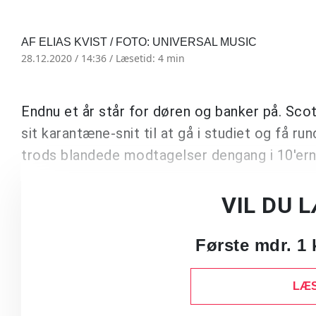
AF ELIAS KVIST / FOTO: UNIVERSAL MUSIC
28.12.2020 / 14:36 /
Læsetid: 4 min
Endnu et år står for døren og banker på. Sco
sit karantæne-snit til at gå i studiet og få r
trods blandede modtagelser dengang i 10'er
VIL DU 
Første mdr. 1 
LÆS