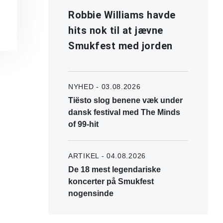
Robbie Williams havde
hits nok til at jævne
Smukfest med jorden
NYHED - 03.08.2026
Tiësto slog benene væk under
dansk festival med The Minds
of 99-hit
ARTIKEL - 04.08.2026
De 18 mest legendariske
koncerter på Smukfest
nogensinde