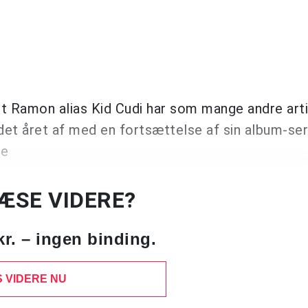
tt Ramon alias Kid Cudi har som mange andre arti
undet året af med en fortsættelse af sin album-ser
ne
LÆSE VIDERE?
kr. – ingen binding.
 VIDERE NU