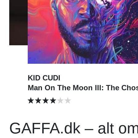
KID CUDI
Man On The Moon III: The Cho
GAFFA.dk – alt o