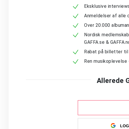
Eksklusive intervie
Anmeldelser af alle 
Over 20.000 albuma
Nordisk medlemskab -
GAFFA.se & GAFFA.n
Rabat på billetter ti
Ren musikoplevelse 
Allerede
LOG