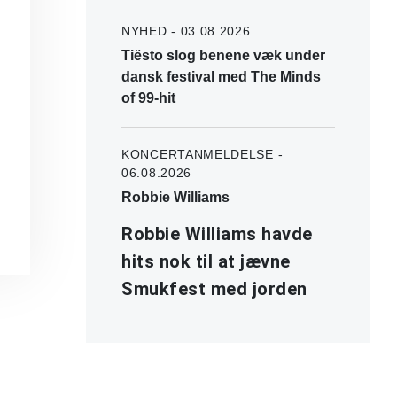
NYHED - 03.08.2026
Tiësto slog benene væk under
dansk festival med The Minds
of 99-hit
KONCERTANMELDELSE -
06.08.2026
Robbie Williams
Robbie Williams havde
hits nok til at jævne
Smukfest med jorden