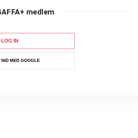
 GAFFA+ medlem
LOG IN
 IND MED GOOGLE