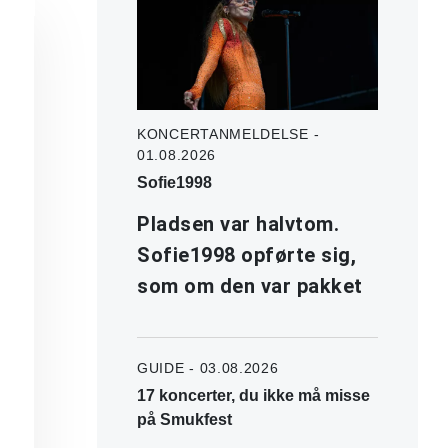
KONCERTANMELDELSE -
01.08.2026
Sofie1998
Pladsen var halvtom.
Sofie1998 opførte sig,
som om den var pakket
GUIDE - 03.08.2026
17 koncerter, du ikke må misse
på Smukfest