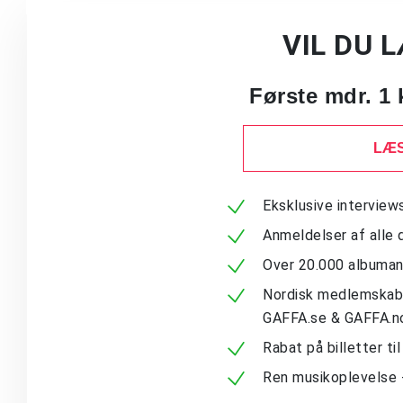
VIL DU 
Første mdr. 1 
LÆS
Eksklusive intervie
Anmeldelser af alle 
Over 20.000 albuma
Nordisk medlemskab -
GAFFA.se & GAFFA.n
Rabat på billetter ti
Ren musikoplevelse 