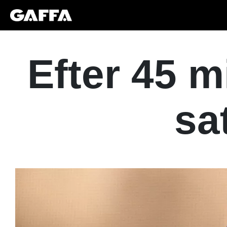
Efter 45 m
sa