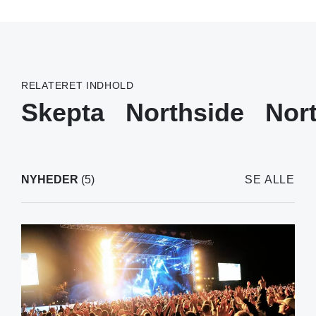
RELATERET INDHOLD
Skepta
Northside
Nor
NYHEDER
(5)
SE ALLE