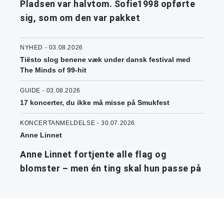
Pladsen var halvtom. Sofie1998 opførte
sig, som om den var pakket
NYHED - 03.08.2026
Tiësto slog benene væk under dansk festival med
The Minds of 99-hit
GUIDE - 03.08.2026
17 koncerter, du ikke må misse på Smukfest
KONCERTANMELDELSE - 30.07.2026
Anne Linnet
Anne Linnet fortjente alle flag og
blomster – men én ting skal hun passe på