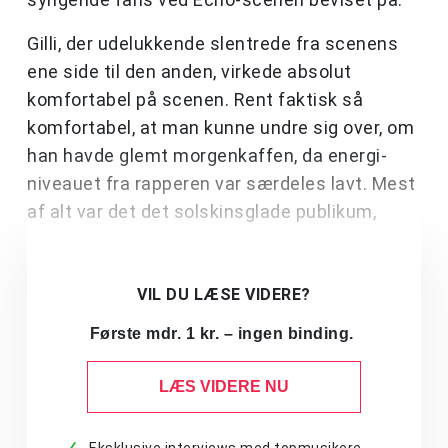
Gilli, der udelukkende slentrede fra scenens
ene side til den anden, virkede absolut
komfortabel på scenen. Rent faktisk så
komfortabel, at man kunne undre sig over, om
han havde glemt morgenkaffen, da energi-
niveauet fra rapperen var særdeles lavt. Mest
af alt var det det solskinsglade publikum,
VIL DU LÆSE VIDERE?
Første mdr. 1 kr. – ingen binding.
LÆS VIDERE NU