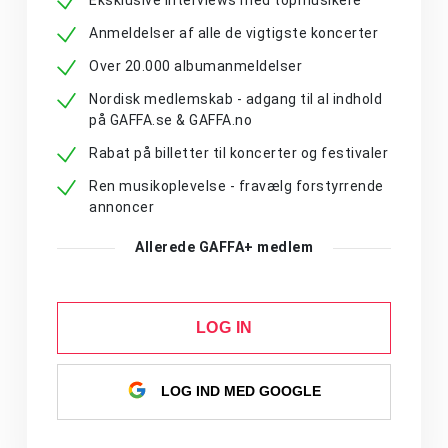
Eksklusive interviews med topmusikere
Anmeldelser af alle de vigtigste koncerter
Over 20.000 albumanmeldelser
Nordisk medlemskab - adgang til al indhold
på GAFFA.se & GAFFA.no
Rabat på billetter til koncerter og festivaler
Ren musikoplevelse - fravælg forstyrrende
annoncer
Allerede GAFFA+ medlem
LOG IN
LOG IND MED GOOGLE