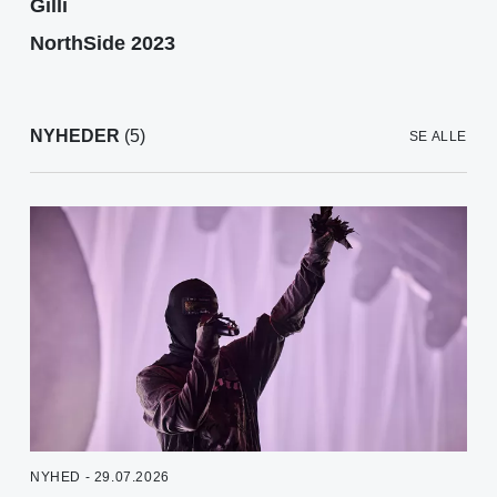
Gilli
NorthSide 2023
NYHEDER
(5)
SE ALLE
NYHED - 29.07.2026