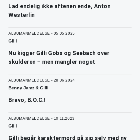
Lad endelig ikke aftenen ende, Anton
Westerlin
ALBUMANMELDELSE - 05.05.2025
Gilli
Nu kigger Gilli Gobs og Seebach over
skulderen – men mangler noget
ALBUMANMELDELSE - 28.06.2024
Benny Jamz & Gilli
Bravo, B.O.C.!
ALBUMANMELDELSE - 10.11.2023
Gilli
Gilli begår karaktermord på sig selv med ny