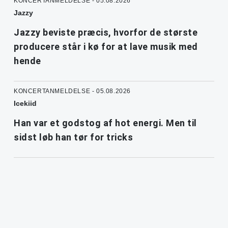
KONCERTANMELDELSE - 05.08.2026
Jazzy
Jazzy beviste præcis, hvorfor de største
producere står i kø for at lave musik med
hende
KONCERTANMELDELSE - 05.08.2026
Icekiid
Han var et godstog af hot energi. Men til
sidst løb han tør for tricks