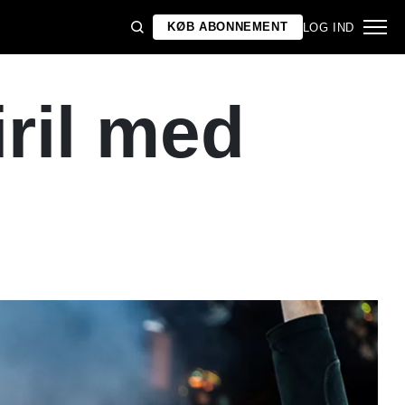
KØB ABONNEMENT
LOG IND
iril med