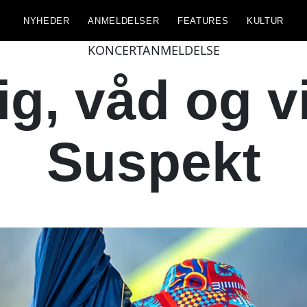
NYHEDER
ANMELDELSER
FEATURES
KULTUR
KONCERTANMELDELSE
ig, våd og v
Suspekt