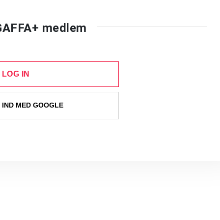
 GAFFA+ medlem
LOG IN
 IND MED GOOGLE