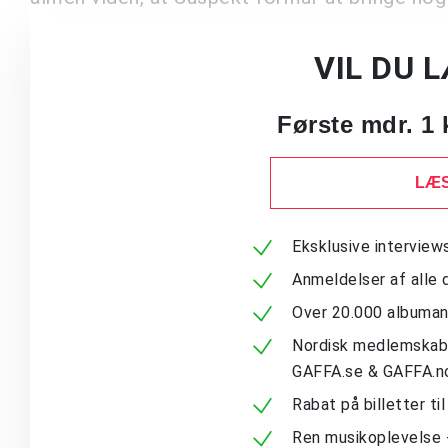
VIL DU 
Første mdr. 1 
LÆS
Eksklusive intervie
Anmeldelser af alle 
Over 20.000 albuma
Nordisk medlemskab -
GAFFA.se & GAFFA.n
Rabat på billetter ti
Ren musikoplevelse 