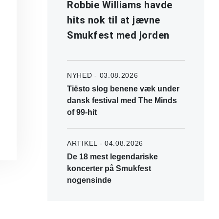
Robbie Williams havde
hits nok til at jævne
Smukfest med jorden
NYHED - 03.08.2026
Tiësto slog benene væk under
dansk festival med The Minds
of 99-hit
ARTIKEL - 04.08.2026
De 18 mest legendariske
koncerter på Smukfest
nogensinde