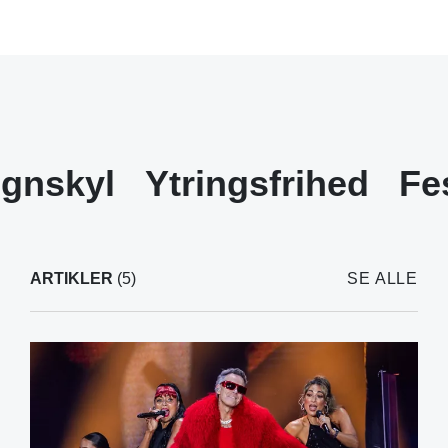
gnskyl
Ytringsfrihed
Fe
ARTIKLER
(5)
SE ALLE