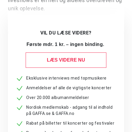
liveshows er en helt og aldeles overdreven og
unik oplevelse.
VIL DU LÆSE VIDERE?
Første mdr. 1 kr. – ingen binding.
LÆS VIDERE NU
Eksklusive interviews med topmusikere
Anmeldelser af alle de vigtigste koncerter
Over 20.000 albumanmeldelser
Nordisk medlemskab - adgang til al indhold
på GAFFA.se & GAFFA.no
Rabat på billetter til koncerter og festivaler