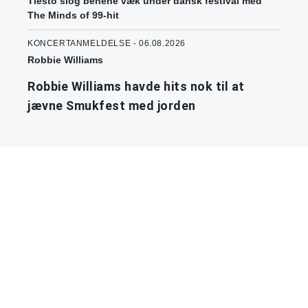
Tiësto slog benene væk under dansk festival med
The Minds of 99-hit
KONCERTANMELDELSE - 06.08.2026
Robbie Williams
Robbie Williams havde hits nok til at
jævne Smukfest med jorden