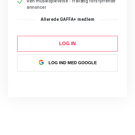
Ren musikoplevelse - fravælg forstyrrende
annoncer
Allerede GAFFA+ medlem
LOG IN
LOG IND MED GOOGLE