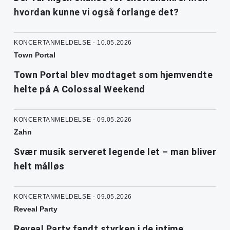
hvordan kunne vi også forlange det?
KONCERTANMELDELSE - 10.05.2026
Town Portal
Town Portal blev modtaget som hjemvendte
helte på A Colossal Weekend
KONCERTANMELDELSE - 09.05.2026
Zahn
Svær musik serveret legende let – man bliver
helt målløs
KONCERTANMELDELSE - 09.05.2026
Reveal Party
Reveal Party fandt styrken i de intime