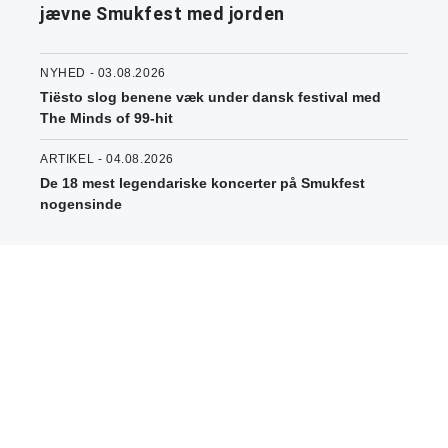
jævne Smukfest med jorden
NYHED - 03.08.2026
Tiësto slog benene væk under dansk festival med
The Minds of 99-hit
ARTIKEL - 04.08.2026
De 18 mest legendariske koncerter på Smukfest
nogensinde