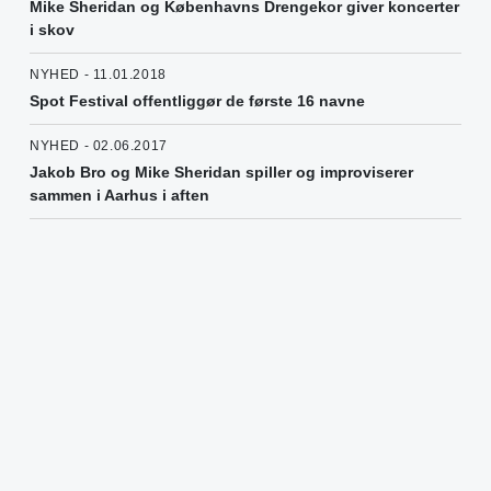
Mike Sheridan og Københavns Drengekor giver koncerter
i skov
NYHED - 11.01.2018
Spot Festival offentliggør de første 16 navne
NYHED - 02.06.2017
Jakob Bro og Mike Sheridan spiller og improviserer
sammen i Aarhus i aften