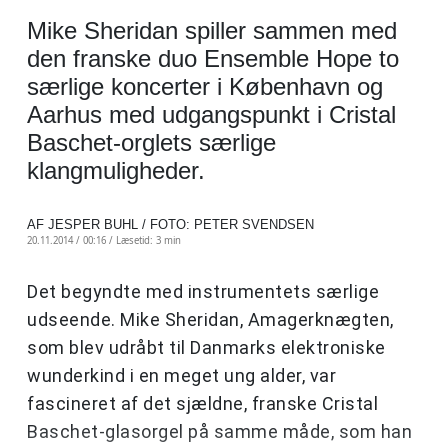
Mike Sheridan spiller sammen med
den franske duo Ensemble Hope to
særlige koncerter i København og
Aarhus med udgangspunkt i Cristal
Baschet-orglets særlige
klangmuligheder.
AF JESPER BUHL / FOTO: PETER SVENDSEN
20.11.2014 / 00:16 /
Læsetid: 3 min
Det begyndte med instrumentets særlige
udseende. Mike Sheridan, Amagerknægten,
som blev udråbt til Danmarks elektroniske
wunderkind i en meget ung alder, var
fascineret af det sjældne, franske Cristal
Baschet-glasorgel på samme måde, som han