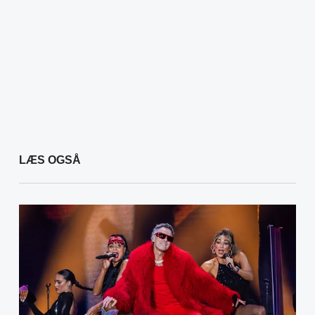
LÆS OGSÅ