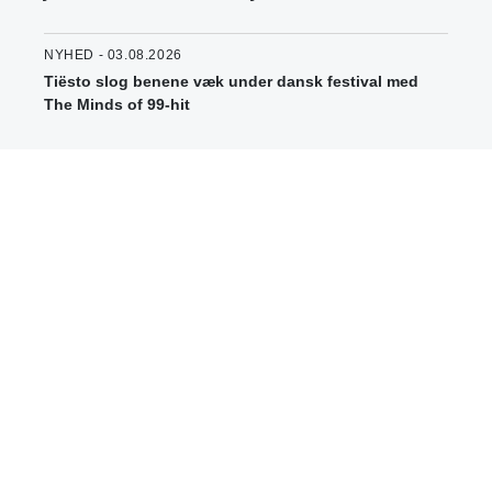
NYHED - 03.08.2026
Tiësto slog benene væk under dansk festival med
The Minds of 99-hit