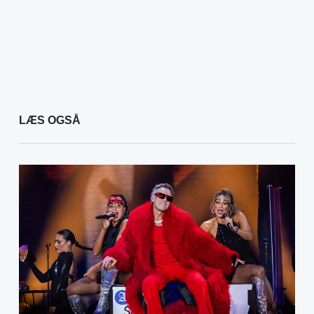
LÆS OGSÅ