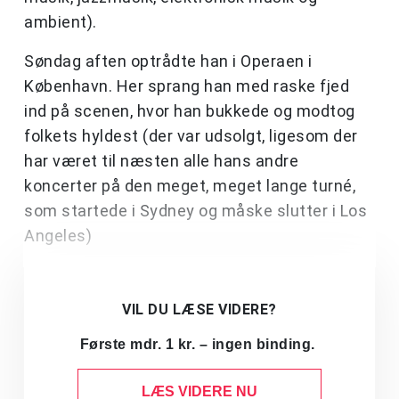
ambient).
Søndag aften optrådte han i Operaen i
København. Her sprang han med raske fjed
ind på scenen, hvor han bukkede og modtog
folkets hyldest (der var udsolgt, ligesom der
har været til næsten alle hans andre
koncerter på den meget, meget lange turné,
som startede i Sydney og måske slutter i Los
Angeles)
VIL DU LÆSE VIDERE?
Første mdr. 1 kr. – ingen binding.
LÆS VIDERE NU