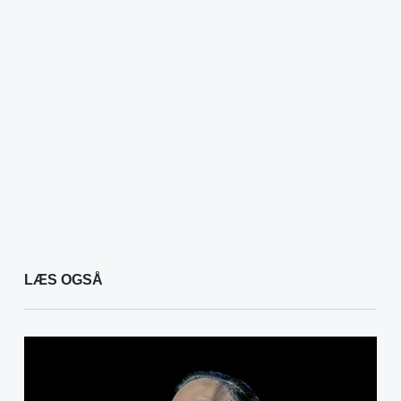
LÆS OGSÅ