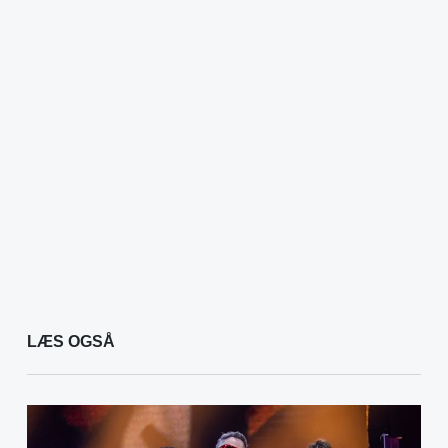
LÆS OGSÅ