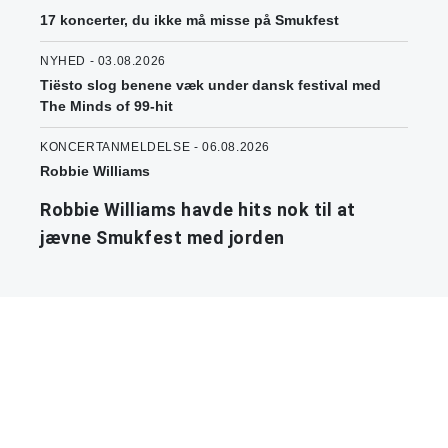
17 koncerter, du ikke må misse på Smukfest
NYHED - 03.08.2026
Tiësto slog benene væk under dansk festival med
The Minds of 99-hit
KONCERTANMELDELSE - 06.08.2026
Robbie Williams
Robbie Williams havde hits nok til at
jævne Smukfest med jorden