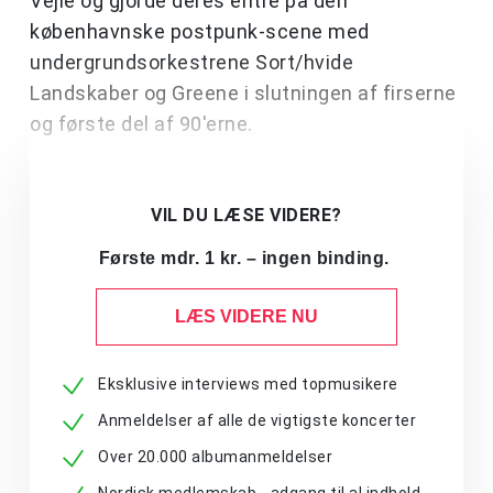
Vejle og gjorde deres entré på den
københavnske postpunk-scene med
undergrundsorkestrene Sort/hvide
Landskaber og Greene i slutningen af firserne
og første del af 90'erne.
VIL DU LÆSE VIDERE?
Første mdr. 1 kr. – ingen binding.
LÆS VIDERE NU
Eksklusive interviews med topmusikere
Anmeldelser af alle de vigtigste koncerter
Over 20.000 albumanmeldelser