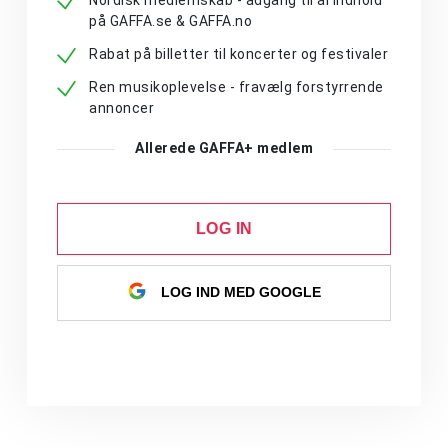
Nordisk medlemskab - adgang til al indhold
på GAFFA.se & GAFFA.no
Rabat på billetter til koncerter og festivaler
Ren musikoplevelse - fravælg forstyrrende
annoncer
Allerede GAFFA+ medlem
LOG IN
LOG IND MED GOOGLE