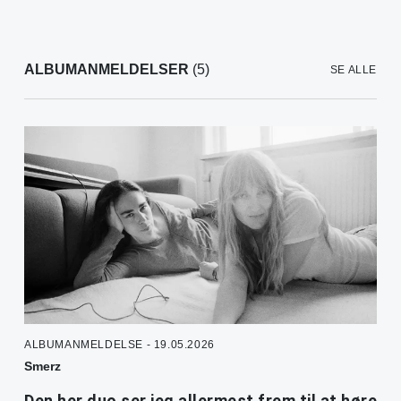
ALBUMANMELDELSER
(5)
SE ALLE
ALBUMANMELDELSE - 19.05.2026
Smerz
Den her duo ser jeg allermest frem til at høre