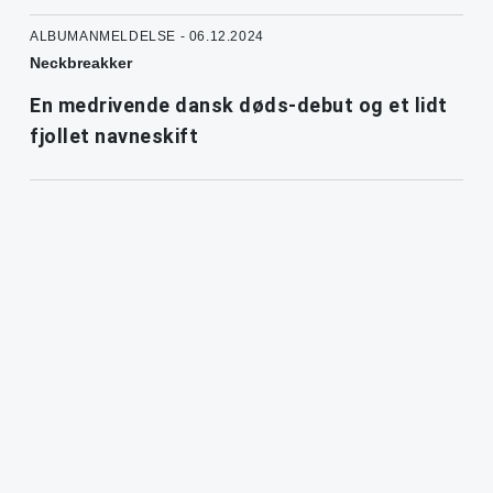
ALBUMANMELDELSE - 06.12.2024
Neckbreakker
En medrivende dansk døds-debut og et lidt
fjollet navneskift