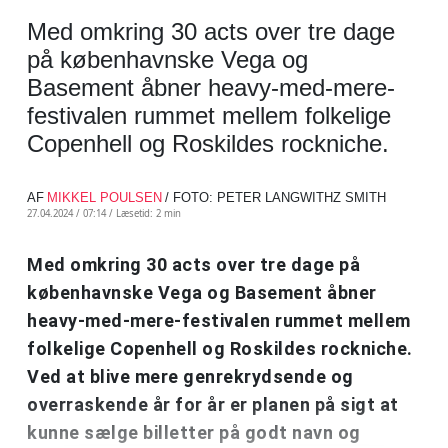
Med omkring 30 acts over tre dage
på københavnske Vega og
Basement åbner heavy-med-mere-
festivalen rummet mellem folkelige
Copenhell og Roskildes rockniche.
AF
MIKKEL POULSEN
/ FOTO: PETER LANGWITHZ SMITH
27.04.2024 / 07:14 /
Læsetid: 2 min
Med omkring 30 acts over tre dage på
københavnske Vega og Basement åbner
heavy-med-mere-festivalen rummet mellem
folkelige Copenhell og Roskildes rockniche.
Ved at blive mere genrekrydsende og
overraskende år for år er planen på sigt at
kunne sælge billetter på godt navn og