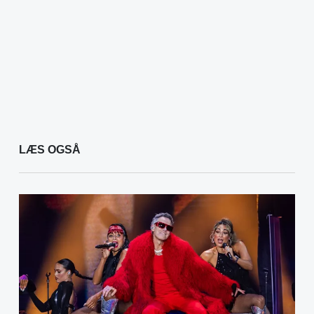
LÆS OGSÅ