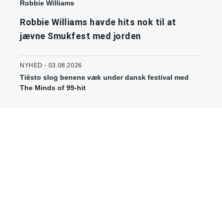
Robbie Williams
Robbie Williams havde hits nok til at
jævne Smukfest med jorden
NYHED - 03.08.2026
Tiësto slog benene væk under dansk festival med
The Minds of 99-hit