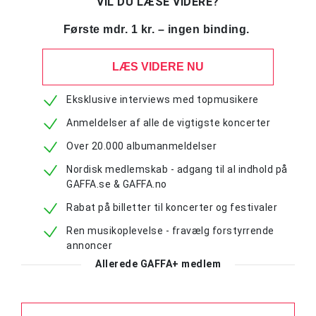
VIL DU LÆSE VIDERE?
Første mdr. 1 kr. – ingen binding.
LÆS VIDERE NU
Eksklusive interviews med topmusikere
Anmeldelser af alle de vigtigste koncerter
Over 20.000 albumanmeldelser
Nordisk medlemskab - adgang til al indhold på
GAFFA.se & GAFFA.no
Rabat på billetter til koncerter og festivaler
Ren musikoplevelse - fravælg forstyrrende
annoncer
Allerede GAFFA+ medlem