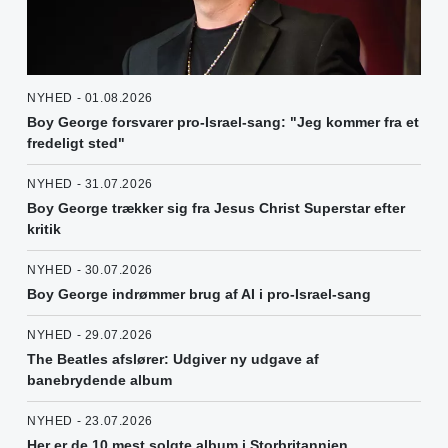
NYHED - 01.08.2026
Boy George forsvarer pro-Israel-sang: "Jeg kommer fra et
fredeligt sted"
NYHED - 31.07.2026
Boy George trækker sig fra Jesus Christ Superstar efter
kritik
NYHED - 30.07.2026
Boy George indrømmer brug af AI i pro-Israel-sang
NYHED - 29.07.2026
The Beatles afslører: Udgiver ny udgave af
banebrydende album
NYHED - 23.07.2026
Her er de 10 mest solgte album i Storbritannien