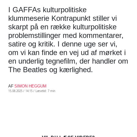
I GAFFAs kulturpolitiske
klummeserie Kontrapunkt stiller vi
skarpt på en række kulturpolitiske
problemstillinger med kommentarer,
satire og kritik. I denne uge ser vi,
om vi kan finde en vej ud af mørket i
en underlig tegnefilm, der handler om
The Beatles og kærlighed.
AF
SIMON HEGGUM
15.08.2025 / 14:15 /
Læsetid: 7 min