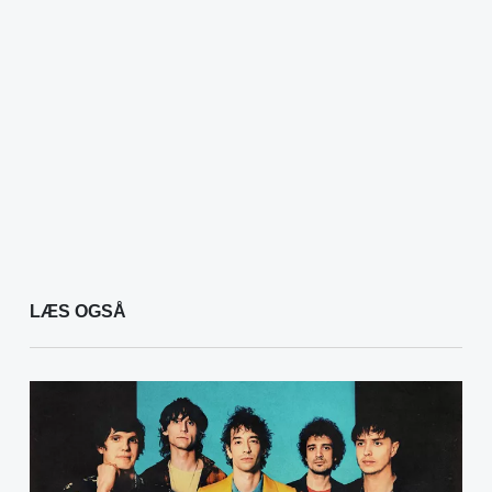
LÆS OGSÅ