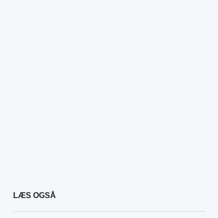
LÆS OGSÅ