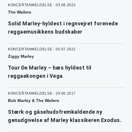
KONCERTANMELDELSE - 03.08.2023
The Wailers
Solid Marley-hyldest i regnvejret forenede
reggaemusikkens budskaber
KONCERTANMELDELSE - 05.07.2022
Ziggy Marley
Tour De Marley – hæs hyldest til
reggaekongen i Vega
KONCERTANMELDELSE - 29.06.2017
Bob Marley & The Wailers
Stærk og gåsehudsfremkaldende ny
genudgivelse af Marley klassikeren Exodus.