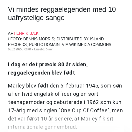
Vi mindes reggaelegenden med 10
uafrystelige sange
AF
HENRIK BÆK
/ FOTO: DENNIS MORRIS; DISTRIBUTED BY ISLAND
RECORDS, PUBLIC DOMAIN, VIA WIKIMEDIA COMMONS
06.02.2025 / 00:01 /
Læsetid: 5 min
I dag er det præcis 80 år siden,
reggaelegenden blev født
Marley blev født den 6. februar 1945, som søn
af en hvid engelsk officer og en sort
teenagemoder og debuterede i 1962 som kun
17-årig med singlen "One Cup Of Coffee", men
det var først 10 år senere, at Marley fik sit
internationale gennembrud.