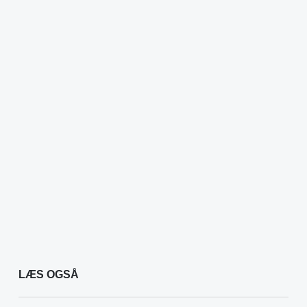
LÆS OGSÅ