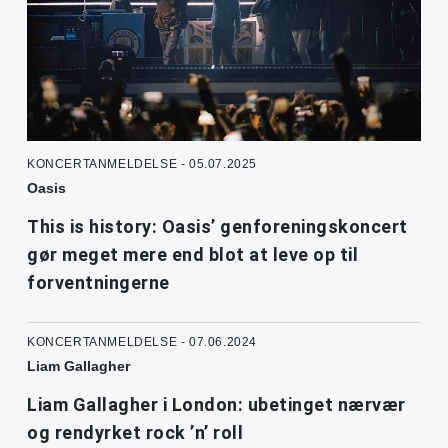
KONCERTANMELDELSE - 05.07.2025
Oasis
This is history: Oasis’ genforeningskoncert
gør meget mere end blot at leve op til
forventningerne
KONCERTANMELDELSE - 07.06.2024
Liam Gallagher
Liam Gallagher i London: ubetinget nærvær
og rendyrket rock ’n’ roll