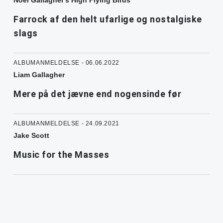
Noel Gallagher's High Flying Birds
Farrock af den helt ufarlige og nostalgiske
slags
ALBUMANMELDELSE - 06.06.2022
Liam Gallagher
Mere på det jævne end nogensinde før
ALBUMANMELDELSE - 24.09.2021
Jake Scott
Music for the Masses