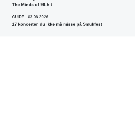
The Minds of 99-hit
GUIDE - 03.08.2026
17 koncerter, du ikke må misse på Smukfest