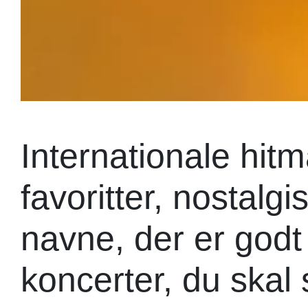
Internationale hit
favoritter, nostalg
navne, der er godt
koncerter, du skal 