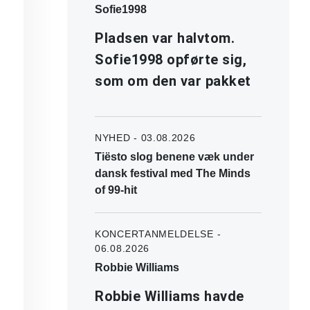
Sofie1998
Pladsen var halvtom.
Sofie1998 opførte sig,
som om den var pakket
NYHED - 03.08.2026
Tiësto slog benene væk under
dansk festival med The Minds
of 99-hit
KONCERTANMELDELSE -
06.08.2026
Robbie Williams
Robbie Williams havde