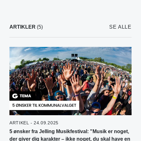
ARTIKLER
(5)
SE ALLE
ARTIKEL - 24.09.2025
5 ønsker fra Jelling Musikfestival: "Musik er noget,
der giver dig karakter – ikke noget, du skal have en