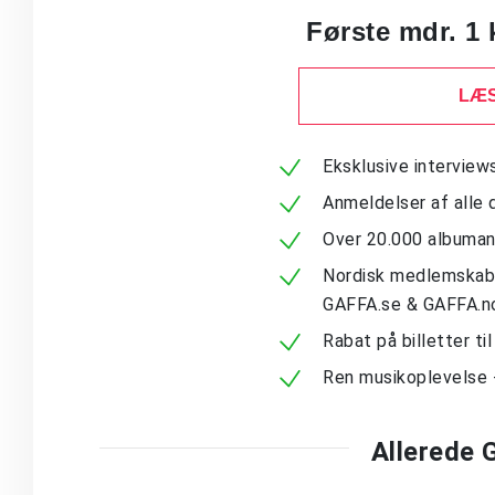
Første mdr. 1 
LÆS
Eksklusive intervie
Anmeldelser af alle 
Over 20.000 albuma
Nordisk medlemskab -
GAFFA.se & GAFFA.n
Rabat på billetter ti
Ren musikoplevelse 
Allerede