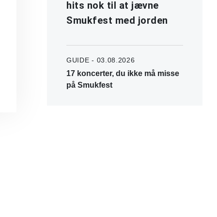
hits nok til at jævne
Smukfest med jorden
GUIDE - 03.08.2026
17 koncerter, du ikke må misse
på Smukfest