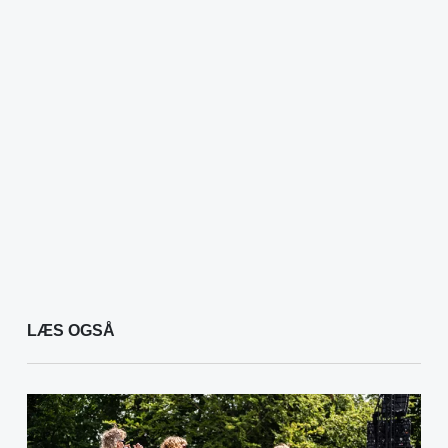
LÆS OGSÅ