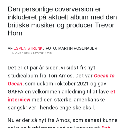
Den personlige coverversion er
inkluderet på aktuelt album med den
britiske musiker og producer Trevor
Horn
AF
ESPEN STRUNK
/ FOTO: MARTIN ROSENAUER
01.12.2023 / 10:00 /
Læsetid: 2 min
Det er et par år siden, vi sidst fik nyt
studiealbum fra Tori Amos. Det var
Ocean to
Ocean
, som udkom i oktober 2021 og gav
GAFFA en velkommen anledning til at lave
et
interview
med den stærke, amerikanske
sangskriver i hendes engelske eksil.
Nu er der så nyt fra Amos, som senest kunne