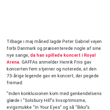
Tilbage i maj måned lagde Peter Gabriel vejen
forbi Danmark og præsenterede nogle af sine
nye sange,
da han spillede koncert i Royal
Arena
. GAFFAs anmelder Henrik Friis gav
koncerten fem stjerner og noterede, at den
73-årige legende gav en koncert, der pegede
fremad:
”Inden konklusionen kom med genkendelsens
glæde i “Solsbury Hill”s livsoptimisme,
evigsmukke “In Your Eyes” og så “Biko”s