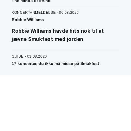
The Minds of 99-hit
KONCERTANMELDELSE - 06.08.2026
Robbie Williams
Robbie Williams havde hits nok til at
jævne Smukfest med jorden
GUIDE - 03.08.2026
17 koncerter, du ikke må misse på Smukfest