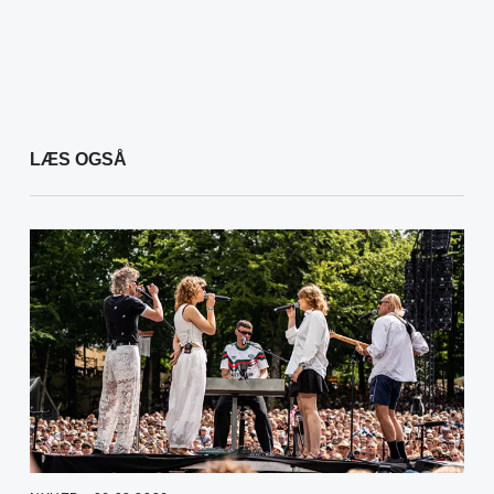
LÆS OGSÅ