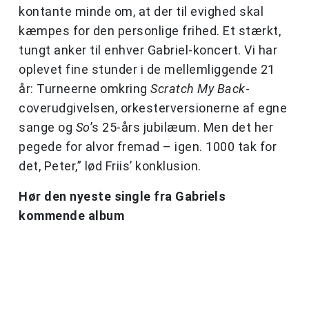
kontante minde om, at der til evighed skal
kæmpes for den personlige frihed. Et stærkt,
tungt anker til enhver Gabriel-koncert. Vi har
oplevet fine stunder i de mellemliggende 21
år: Turneerne omkring
Scratch My Back
-
coverudgivelsen, orkesterversionerne af egne
sange og
So
’s 25-års jubilæum. Men det her
pegede for alvor fremad – igen. 1000 tak for
det, Peter,” lød Friis’ konklusion.
Hør den nyeste single fra Gabriels
kommende album