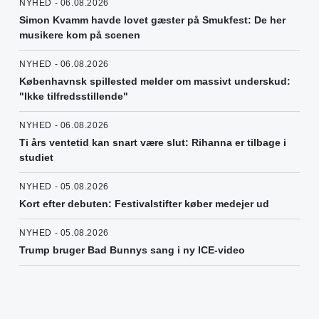
NYHED - 06.08.2026
Simon Kvamm havde lovet gæster på Smukfest: De her
musikere kom på scenen
NYHED - 06.08.2026
Københavnsk spillested melder om massivt underskud:
"Ikke tilfredsstillende"
NYHED - 06.08.2026
Ti års ventetid kan snart være slut: Rihanna er tilbage i
studiet
NYHED - 05.08.2026
Kort efter debuten: Festivalstifter køber medejer ud
NYHED - 05.08.2026
Trump bruger Bad Bunnys sang i ny ICE-video