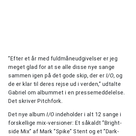
”Efter et år med fuldmåneudgivelser er jeg
meget glad for at se alle disse nye sange
sammen igen på det gode skip, der er
I/O
, og
de er klar til deres rejse ud i verden,” udtalte
Gabriel om albummet i en pressemeddelelse.
Det skriver Pitchfork.
Det nye album
I/O
indeholder i alt 12 sange i
forskellige mix-versioner: Et såkaldt ”Bright-
side Mix” af Mark ”Spike” Stent og et ”Dark-