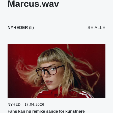
Marcus.wav
NYHEDER
(5)
SE ALLE
NYHED - 17.04.2026
Fans kan nu remixe sange for kunstnere