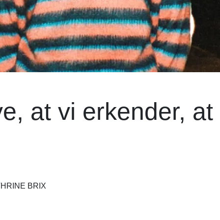
, at vi erkender, at 
THRINE BRIX