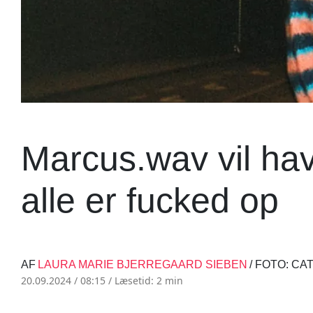
Marcus.wav vil have
alle er fucked op
AF
LAURA MARIE BJERREGAARD SIEBEN
/ FOTO: CA
20.09.2024 / 08:15 /
Læsetid: 2 min