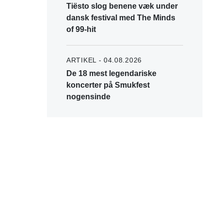
Tiësto slog benene væk under
dansk festival med The Minds
of 99-hit
ARTIKEL - 04.08.2026
De 18 mest legendariske
koncerter på Smukfest
nogensinde