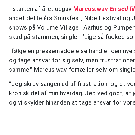
I starten af året udgav
Marcus.wav
En sød li
andet dette års Smukfest, Nibe Festival og J
shows på Volume Village i Aarhus og Pumpeh
skud på stammen, singlen "Lige så fucked so
Ifølge en pressemeddelelse handler den nye s
og tage ansvar for sig selv, men frustrationen 
samme." Marcus.wav fortæller selv om single
“Jeg skrev sangen ud af frustration, og et v
kronisk del af min hverdag. Jeg ved godt, at 
og vi skylder hinanden at tage ansvar for vore