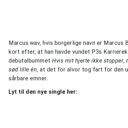
Marcus.wav, hvis borgerlige navn er Marcus B
kort efter, at han havde vundet P3s Karrie
debutalbummet
Hvis mit hjerte ikke stopper
,
sød lille én
, at det for alvor tog fart for de
sårbare emner.
Lyt til den nye single her: