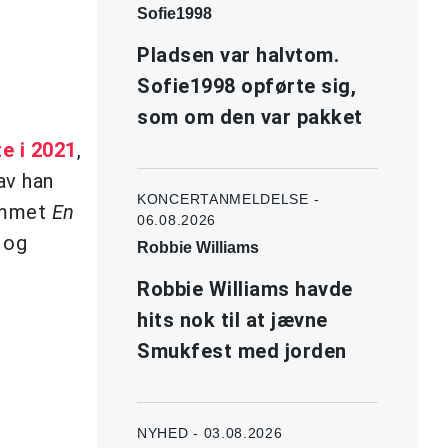
Sofie1998
Pladsen var halvtom.
Sofie1998 opførte sig,
som om den var pakket
e i 2021
,
av han
KONCERTANMELDELSE -
bummet
En
06.08.2026
 og
Robbie Williams
Robbie Williams havde
hits nok til at jævne
Smukfest med jorden
NYHED - 03.08.2026