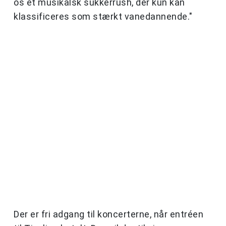
os et musikalsk sukkerrush, der kun kan
klassificeres som stærkt vanedannende."
Der er fri adgang til koncerterne, når entréen