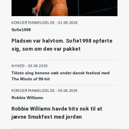
KONCERTANMELDELSE - 01.08.2026
Sofie1998
Pladsen var halvtom. Sofie1998 opførte
sig, som om den var pakket
NYHED - 03.08.2026
Tiësto slog benene væk under dansk festival med
The Minds of 99-hit
KONCERTANMELDELSE - 06.08.2026
Robbie Williams
Robbie Williams havde hits nok til at
jævne Smukfest med jorden