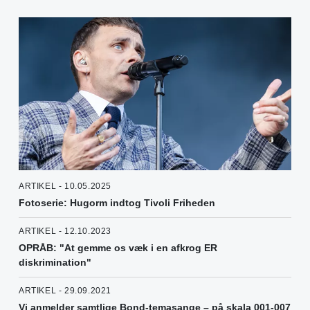
ARTIKEL - 10.05.2025
Fotoserie: Hugorm indtog Tivoli Friheden
ARTIKEL - 12.10.2023
OPRÅB: "At gemme os væk i en afkrog ER
diskrimination"
ARTIKEL - 29.09.2021
Vi anmelder samtlige Bond-temasange – på skala 001-007