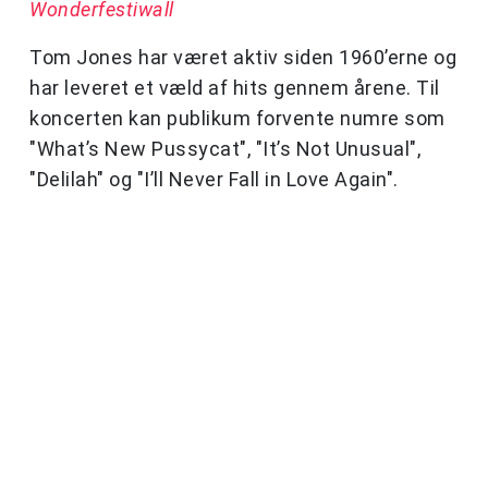
Wonderfestiwall
Tom Jones har været aktiv siden 1960’erne og
har leveret et væld af hits gennem årene. Til
koncerten kan publikum forvente numre som
"What’s New Pussycat", "It’s Not Unusual",
"Delilah" og "I’ll Never Fall in Love Again".