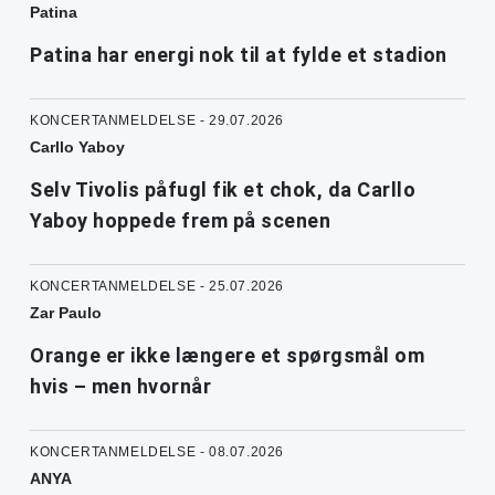
Patina
Patina har energi nok til at fylde et stadion
KONCERTANMELDELSE - 29.07.2026
Carllo Yaboy
Selv Tivolis påfugl fik et chok, da Carllo
Yaboy hoppede frem på scenen
KONCERTANMELDELSE - 25.07.2026
Zar Paulo
Orange er ikke længere et spørgsmål om
hvis – men hvornår
KONCERTANMELDELSE - 08.07.2026
ANYA