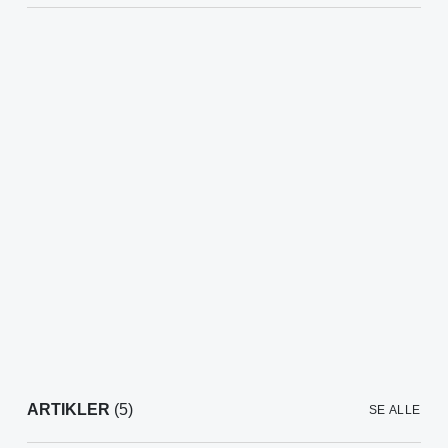
ARTIKLER
(5)
SE ALLE