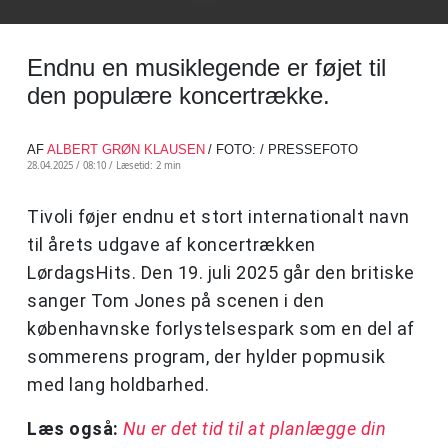
Endnu en musiklegende er føjet til
den populære koncertrække.
AF
ALBERT GRØN KLAUSEN
/ FOTO: / PRESSEFOTO
28.04.2025 / 08:10 /
Læsetid: 2 min
Tivoli føjer endnu et stort internationalt navn
til årets udgave af koncertrækken
LørdagsHits. Den 19. juli 2025 går den britiske
sanger Tom Jones på scenen i den
københavnske forlystelsespark som en del af
sommerens program, der hylder popmusik
med lang holdbarhed.
Læs også:
Nu er det tid til at planlægge din