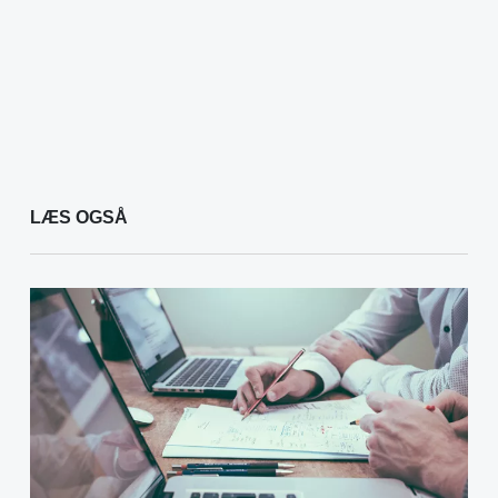
LÆS OGSÅ