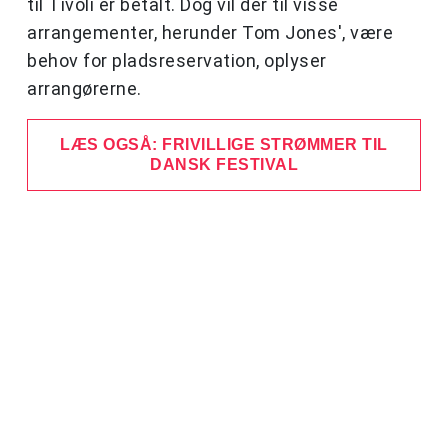
til Tivoli er betalt. Dog vil der til visse
arrangementer, herunder Tom Jones', være
behov for pladsreservation, oplyser
arrangørerne.
LÆS OGSÅ: FRIVILLIGE STRØMMER TIL
DANSK FESTIVAL