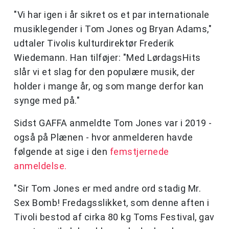
"Vi har igen i år sikret os et par internationale
musiklegender i Tom Jones og Bryan Adams,"
udtaler Tivolis kulturdirektør Frederik
Wiedemann. Han tilføjer: "Med LørdagsHits
slår vi et slag for den populære musik, der
holder i mange år, og som mange derfor kan
synge med på."
Sidst GAFFA anmeldte Tom Jones var i 2019 -
også på Plænen - hvor anmelderen havde
følgende at sige i den
femstjernede
anmeldelse.
"Sir Tom Jones er med andre ord stadig Mr.
Sex Bomb! Fredagsslikket, som denne aften i
Tivoli bestod af cirka 80 kg Toms Festival, gav