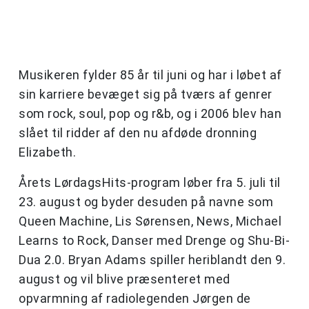
Musikeren fylder 85 år til juni og har i løbet af
sin karriere bevæget sig på tværs af genrer
som rock, soul, pop og r&b, og i 2006 blev han
slået til ridder af den nu afdøde dronning
Elizabeth.
Årets LørdagsHits-program løber fra 5. juli til
23. august og byder desuden på navne som
Queen Machine, Lis Sørensen, News, Michael
Learns to Rock, Danser med Drenge og Shu-Bi-
Dua 2.0. Bryan Adams spiller heriblandt den 9.
august og vil blive præsenteret med
opvarmning af radiolegenden Jørgen de