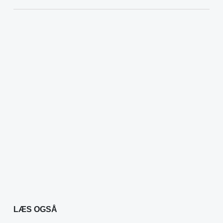
LÆS OGSÅ