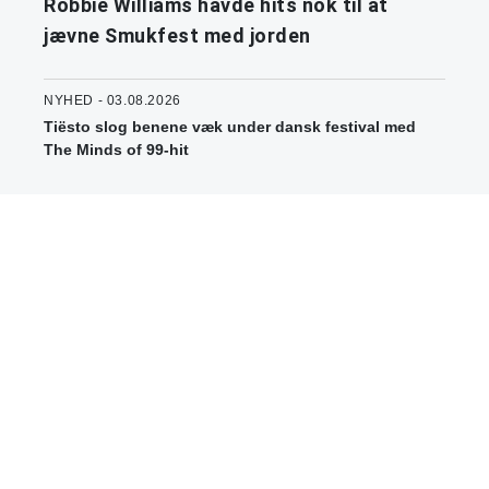
Robbie Williams havde hits nok til at
jævne Smukfest med jorden
NYHED - 03.08.2026
Tiësto slog benene væk under dansk festival med
The Minds of 99-hit