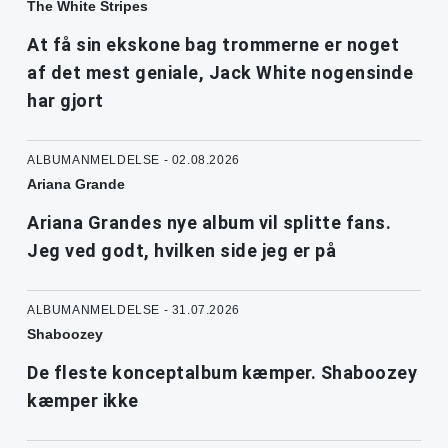
The White Stripes
At få sin ekskone bag trommerne er noget
af det mest geniale, Jack White nogensinde
har gjort
ALBUMANMELDELSE - 02.08.2026
Ariana Grande
Ariana Grandes nye album vil splitte fans.
Jeg ved godt, hvilken side jeg er på
ALBUMANMELDELSE - 31.07.2026
Shaboozey
De fleste konceptalbum kæmper. Shaboozey
kæmper ikke