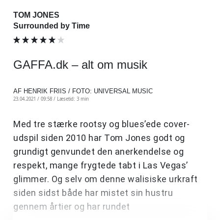
TOM JONES
Surrounded by Time
GAFFA.dk – alt om musik
AF HENRIK FRIIS / FOTO: UNIVERSAL MUSIC
23.04.2021 / 09:58 /
Læsetid: 3 min
Med tre stærke rootsy og blues’ede cover-
udspil siden 2010 har Tom Jones godt og
grundigt genvundet den anerkendelse og
respekt, mange frygtede tabt i Las Vegas’
glimmer. Og selv om denne walisiske urkraft
siden sidst både har mistet sin hustru
gennem årtier og har rundet