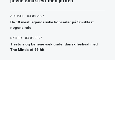
jævne Smukfest med jorden
ARTIKEL - 04.08.2026
De 18 mest legendariske koncerter på Smukfest
nogensinde
NYHED - 03.08.2026
Tiësto slog benene væk under dansk festival med
The Minds of 99-hit