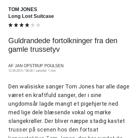
TOM JONES
Long Lost Suitcase
Guldrandede fortolkninger fra den
gamle trussetyv
AF JAN OPSTRUP POULSEN
12.09.2015 / 08:00 /
Læsetid: 1 min
Den walisiske sanger Tom Jones har alle dage
været en kraftfuld sanger, der i sine
ungdomsår lagde mangt et pigehjerte ned
med lige dele blæsende vokal og mørke
slangekrøller. Der bliver næppe stadig kastet
trusser på scenen hos den fortsat