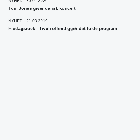
NYHED - 30.01.2020
Tom Jones giver dansk koncert
NYHED - 21.03.2019
Fredagsrock i Tivoli offentliggør det fulde program