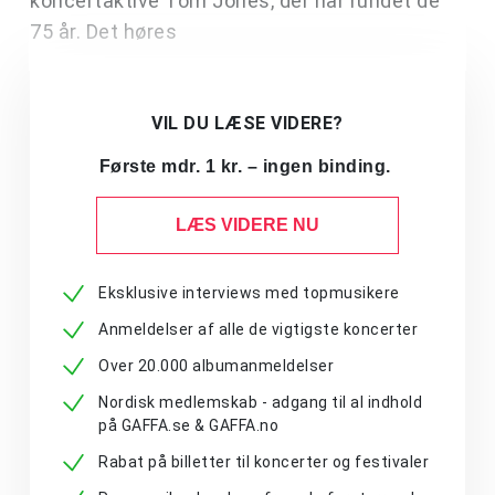
koncertaktive Tom Jones, der har rundet de
75 år. Det høres
VIL DU LÆSE VIDERE?
Første mdr. 1 kr. – ingen binding.
LÆS VIDERE NU
Eksklusive interviews med topmusikere
Anmeldelser af alle de vigtigste koncerter
Over 20.000 albumanmeldelser
Nordisk medlemskab - adgang til al indhold
på GAFFA.se & GAFFA.no
Rabat på billetter til koncerter og festivaler