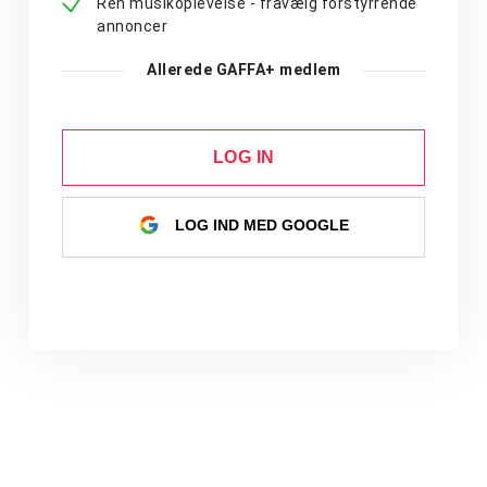
Ren musikoplevelse - fravælg forstyrrende
annoncer
Allerede GAFFA+ medlem
LOG IN
LOG IND MED GOOGLE