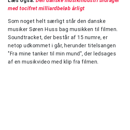
Læs også:
Den danske musikindustri bidrager
med tocifret milliardbeløb årligt
Som noget helt særligt står den danske
musiker Søren Huss bag musikken til filmen.
Soundtracket, der består af 15 numre, er
netop udkommet i går, herunder titelsangen
"Fra mine tanker til min mund", der ledsages
af en musikvideo med klip fra filmen.