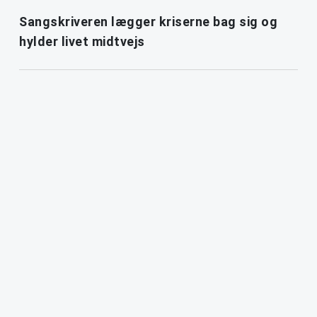
Sangskriveren lægger kriserne bag sig og
hylder livet midtvejs