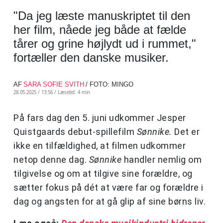
"Da jeg læste manuskriptet til den
her film, nåede jeg både at fælde
tårer og grine højlydt ud i rummet,"
fortæller den danske musiker.
AF
SARA SOFIE SVITH
/ FOTO: MINGO
28.05.2025 / 13:56 /
Læsetid: 4 min
På fars dag den 5. juni udkommer Jesper
Quistgaards debut-spillefilm
Sønnike.
Det er
ikke en tilfældighed, at filmen udkommer
netop denne dag.
Sønnike
handler nemlig om
tilgivelse og om at tilgive sine forældre, og
sætter fokus på dét at være far og forældre i
dag og angsten for at gå glip af sine børns liv.