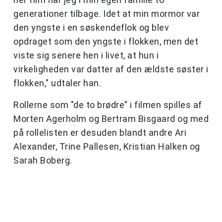
generationer tilbage. Idet at min mormor var
den yngste i en søskendeflok og blev
opdraget som den yngste i flokken, men det
viste sig senere hen i livet, at hun i
virkeligheden var datter af den ældste søster i
flokken," udtaler han.
Rollerne som "de to brødre" i filmen spilles af
Morten Agerholm og Bertram Bisgaard og med
på rollelisten er desuden blandt andre Ari
Alexander, Trine Pallesen, Kristian Halken og
Sarah Boberg.