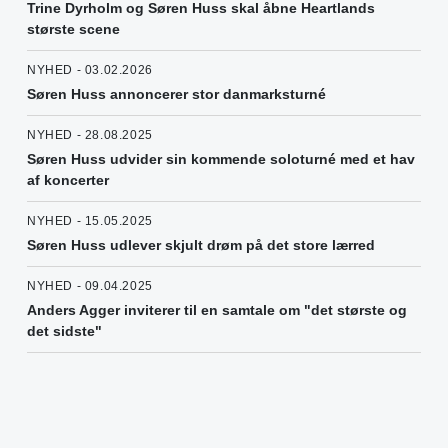
Trine Dyrholm og Søren Huss skal åbne Heartlands
største scene
NYHED - 03.02.2026
Søren Huss annoncerer stor danmarksturné
NYHED - 28.08.2025
Søren Huss udvider sin kommende soloturné med et hav
af koncerter
NYHED - 15.05.2025
Søren Huss udlever skjult drøm på det store lærred
NYHED - 09.04.2025
Anders Agger inviterer til en samtale om "det største og
det sidste"