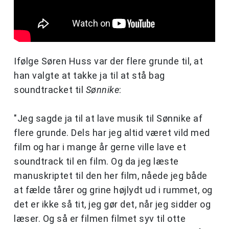
Ifølge Søren Huss var der flere grunde til, at
han valgte at takke ja til at stå bag
soundtracket til
Sønnike
:
"Jeg sagde ja til at lave musik til Sønnike af
flere grunde. Dels har jeg altid været vild med
film og har i mange år gerne ville lave et
soundtrack til en film. Og da jeg læste
manuskriptet til den her film, nåede jeg både
at fælde tårer og grine højlydt ud i rummet, og
det er ikke så tit, jeg gør det, når jeg sidder og
læser. Og så er filmen filmet syv til otte