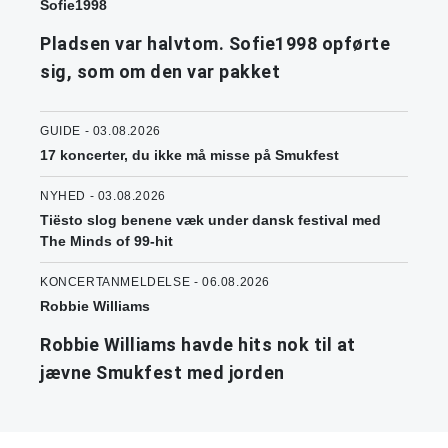
Sofie1998
Pladsen var halvtom. Sofie1998 opførte
sig, som om den var pakket
GUIDE - 03.08.2026
17 koncerter, du ikke må misse på Smukfest
NYHED - 03.08.2026
Tiësto slog benene væk under dansk festival med
The Minds of 99-hit
KONCERTANMELDELSE - 06.08.2026
Robbie Williams
Robbie Williams havde hits nok til at
jævne Smukfest med jorden