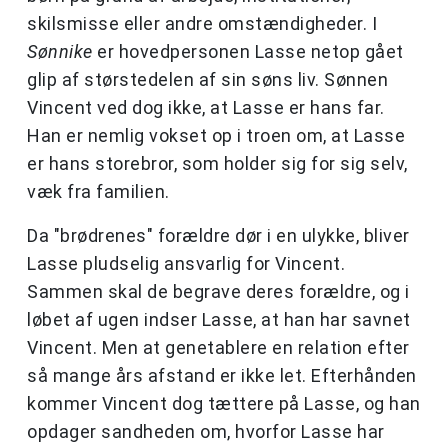
skilsmisse eller andre omstændigheder. I
Sønnike
er hovedpersonen Lasse netop gået
glip af størstedelen af sin søns liv. Sønnen
Vincent ved dog ikke, at Lasse er hans far.
Han er nemlig vokset op i troen om, at Lasse
er hans storebror, som holder sig for sig selv,
væk fra familien.
Da "brødrenes" forældre dør i en ulykke, bliver
Lasse pludselig ansvarlig for Vincent.
Sammen skal de begrave deres forældre, og i
løbet af ugen indser Lasse, at han har savnet
Vincent. Men at genetablere en relation efter
så mange års afstand er ikke let. Efterhånden
kommer Vincent dog tættere på Lasse, og han
opdager sandheden om, hvorfor Lasse har