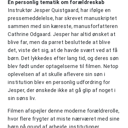
En personlig tematik om forældreskab
Instruktør Jesper Quistgaard, har ifølge en
pressemeddelelse, har skrevet manuskriptet
sammen med sin kæreste, manusforfatteren
Cathrine Odgaard. Jesper har altid ønsket at
blive far, men da parret besluttede at blive
det, viste det sig, at de havde svært ved at få
børn. Det lykkedes efter lang tid, og deres søn
blev født under optagelserne til filmen. Netop
oplevelsen af at skulle aflevere sin søn i
institution blev en personlig udfordring for
Jesper, der ønskede ikke at gå glip af noget i
sin søns liv.
Filmen afspejler denne moderne forældrerolle,
hvor flere frygter at miste nærværet med sine
børn på grund af arbejde, institutioner,